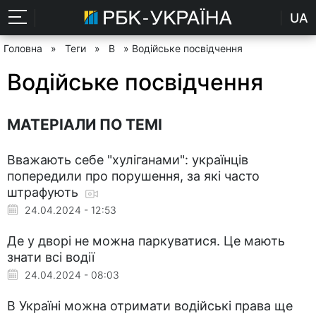
UA
Головна
»
Теги
»
В
» Водійське посвідчення
Водійське посвідчення
МАТЕРІАЛИ ПО ТЕМІ
Вважають себе "хуліганами": українців
попередили про порушення, за які часто
штрафують
24.04.2024 - 12:53
Де у дворі не можна паркуватися. Це мають
знати всі водії
24.04.2024 - 08:03
В Україні можна отримати водійські права ще