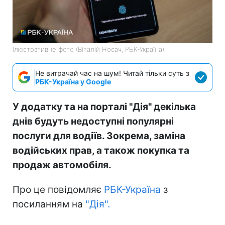
Ілюстративне фото (Віталій Носач, РБК-Україна)
Не витрачай час на шум! Читай тільки суть з
РБК-Україна у Google
У додатку та на порталі "Дія" декілька
днів будуть недоступні популярні
послуги для водіїв. Зокрема, заміна
водійських прав, а також покупка та
продаж автомобіля.
Про це повідомляє
РБК-Україна
з
посиланням на
"Дія".