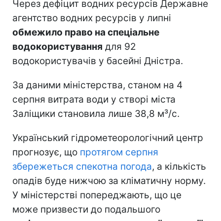
Через дефіцит водних ресурсів Державне
агентство водних ресурсів у липні
обмежило право на спеціальне
водокористування
для 92
водокористувачів у басейні Дністра.
За даними міністерства, станом на 4
серпня витрата води у створі міста
Заліщики становила лише 38,8 м³/с.
Український гідрометеорологічний центр
прогнозує, що
протягом серпня
збережеться спекотна погода
, а кількість
опадів буде нижчою за кліматичну норму.
У міністерстві попереджають, що це
може призвести до подальшого