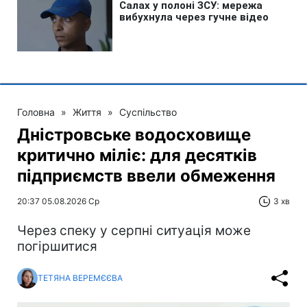
Головна
»
Життя
»
Суспільство
Дністровське водосховище
критично міліє: для десятків
підприємств ввели обмеження
20:37 05.08.2026 Ср
3 хв
Через спеку у серпні ситуація може
погіршитися
ТЕТЯНА ВЕРЕМЄЄВА