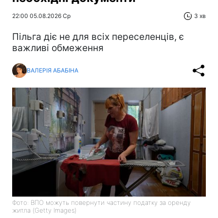
22:00 05.08.2026 Ср
3 хв
Пільга діє не для всіх переселенців, є
важливі обмеження
ВАЛЕРІЯ АБАБІНА
Фото: ВПО можуть повернути частину податку за оренду
житла (Getty Images)