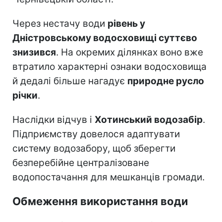
Через нестачу води
рівень у
Дністровському водосховищі суттєво
знизився
. На окремих ділянках воно вже
втратило характерні ознаки водосховища
й дедалі більше нагадує
природне русло
річки
.
Наслідки відчув і
Хотинський водозабір
.
Підприємству довелося адаптувати
систему водозабору, щоб зберегти
безперебійне централізоване
водопостачання для мешканців громади.
Обмеження використання води