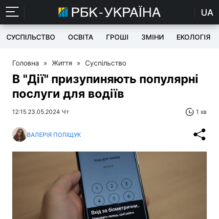
UA
СУСПІЛЬСТВО
ОСВІТА
ГРОШІ
ЗМІНИ
ЕКОЛОГІЯ
Головна
»
Життя
»
Суспільство
В "Дії" призупиняють популярні
послуги для водіїв
12:15 23.05.2024 Чт
1 хв
ВАЛЕРІЯ ПОЛІЩУК