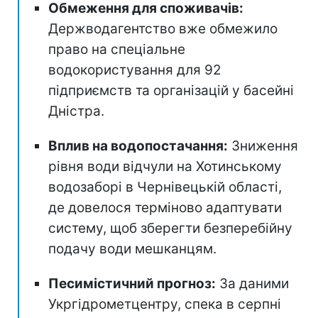
Обмеження для споживачів:
Держводагентство вже обмежило
право на спеціальне
водокористування для 92
підприємств та організацій у басейні
Дністра.
Вплив на водопостачання:
Зниження
рівня води відчули на Хотинському
водозаборі в Чернівецькій області,
де довелося терміново адаптувати
систему, щоб зберегти безперебійну
подачу води мешканцям.
Песимістичний прогноз:
За даними
Укргідрометцентру, спека в серпні