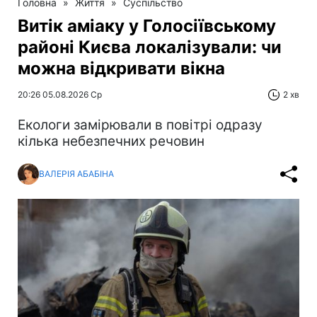
Головна
»
Життя
»
Суспільство
Витік аміаку у Голосіївському
районі Києва локалізували: чи
можна відкривати вікна
20:26 05.08.2026 Ср
2 хв
Екологи замірювали в повітрі одразу
кілька небезпечних речовин
ВАЛЕРІЯ АБАБІНА