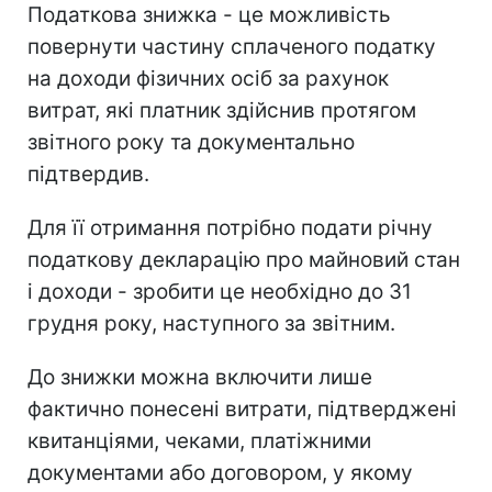
Податкова знижка - це можливість
повернути частину сплаченого податку
на доходи фізичних осіб за рахунок
витрат, які платник здійснив протягом
звітного року та документально
підтвердив.
Для її отримання потрібно подати річну
податкову декларацію про майновий стан
і доходи - зробити це необхідно до 31
грудня року, наступного за звітним.
До знижки можна включити лише
фактично понесені витрати, підтверджені
квитанціями, чеками, платіжними
документами або договором, у якому