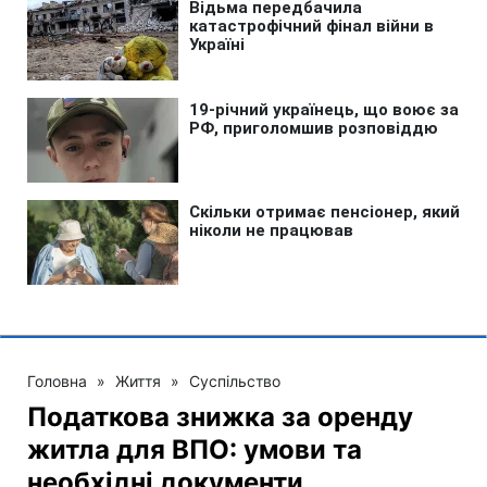
Головна
»
Життя
»
Суспільство
Податкова знижка за оренду
житла для ВПО: умови та
необхідні документи