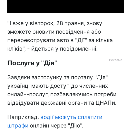
Video
"І вже у вівторок, 28 травня, знову
зможете оновити посвідчення або
перереєструвати авто в "Дії" за кілька
кліків", - йдеться у повідомленні.
Послуги у "Дія"
Завдяки застосунку та порталу "Дія"
українці мають доступ до численних
онлайн-послуг, позбавляючись потреби
відвідувати державні органи та ЦНАПи.
Наприклад,
водії можуть сплатити
штрафи
онлайн через "Дію".