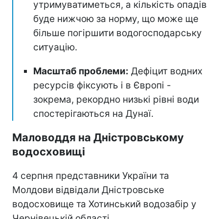
утримуватиметься, а кількість опадів
буде нижчою за норму, що може ще
більше погіршити водогосподарську
ситуацію.
Масштаб проблеми:
Дефіцит водних
ресурсів фіксують і в Європі -
зокрема, рекордно низькі рівні води
спостерігаються на Дунаї.
Маловоддя на Дністровському
водосховищі
4 серпня представники України та
Молдови відвідали Дністровське
водосховище та Хотинський водозабір у
Чернівецькій області.