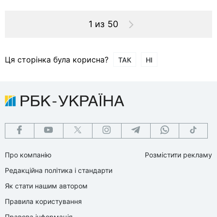
1 из 50
Ця сторінка була корисна?
ТАК
НІ
Про компанію
Розмістити рекламу
Редакційна політика і стандарти
Як стати нашим автором
Правила користування
Правова інформація