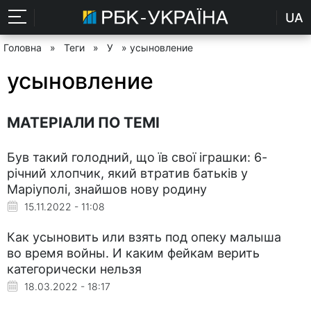
UA
Головна
»
Теги
»
У
» усыновление
усыновление
МАТЕРІАЛИ ПО ТЕМІ
Був такий голодний, що їв свої іграшки: 6-
річний хлопчик, який втратив батьків у
Маріуполі, знайшов нову родину
15.11.2022 - 11:08
Как усыновить или взять под опеку малыша
во время войны. И каким фейкам верить
категорически нельзя
18.03.2022 - 18:17