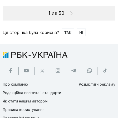
1 из 50
Ця сторінка була корисна?
ТАК
НІ
Про компанію
Розмістити рекламу
Редакційна політика і стандарти
Як стати нашим автором
Правила користування
Правова інформація