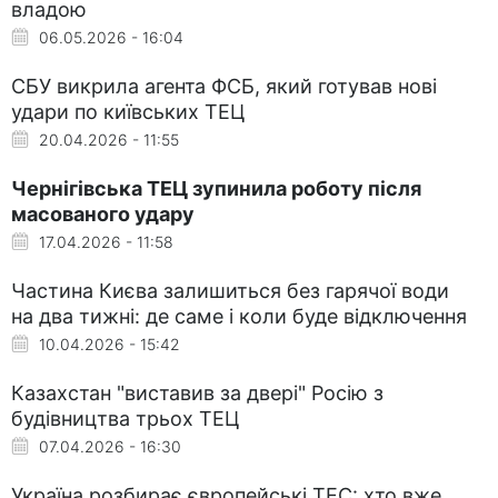
владою
06.05.2026 - 16:04
СБУ викрила агента ФСБ, який готував нові
удари по київських ТЕЦ
20.04.2026 - 11:55
Чернігівська ТЕЦ зупинила роботу після
масованого удару
17.04.2026 - 11:58
Частина Києва залишиться без гарячої води
на два тижні: де саме і коли буде відключення
10.04.2026 - 15:42
Казахстан "виставив за двері" Росію з
будівництва трьох ТЕЦ
07.04.2026 - 16:30
Україна розбирає європейські ТЕС: хто вже