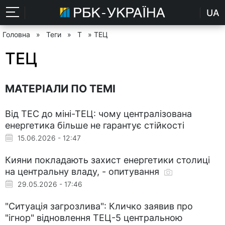
UA
Головна
»
Теги
»
Т
» ТЕЦ
ТЕЦ
МАТЕРІАЛИ ПО ТЕМІ
Від ТЕС до міні-ТЕЦ: чому централізована
енергетика більше не гарантує стійкості
15.06.2026 - 12:47
Кияни покладають захист енергетики столиці
на центральну владу, - опитування
29.05.2026 - 17:46
"Ситуація загрозлива": Кличко заявив про
"ігнор" відновлення ТЕЦ-5 центральною