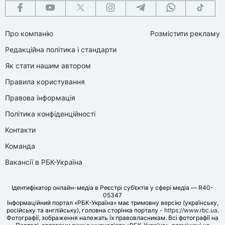
Про компанію
Розмістити рекламу
Редакційна політика і стандарти
Як стати нашим автором
Правила користування
Правова інформація
Політика конфіденційності
Контакти
Команда
Вакансії в РБК-Україна
Ідентифікатор онлайн-медіа в Реєстрі суб’єктів у сфері медіа — R40-
05347
Інформаційний портал «РБК-Україна» має тримовну версію (українську,
російську та англійську), головна сторінка порталу -
https://www.rbc.ua
.
Фотографії, зображення належать їх правовласникам. Всі фотографії на