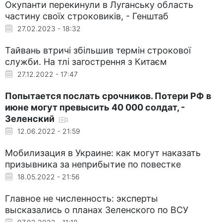
Окупанти перекинули в Луганську область
частину своїх строковиків, - Генштаб
27.02.2023 - 18:32
Тайвань втричі збільшив термін строкової
служби. На тлі загострення з Китаєм
27.12.2022 - 17:47
Попытается послать срочников. Потери РФ в
июне могут превысить 40 000 солдат, -
Зеленский
12.06.2022 - 21:59
Мобилизация в Украине: как могут наказать
призывника за неприбытие по повестке
18.05.2022 - 21:56
Главное не численность: эксперты
высказались о планах Зеленского по ВСУ