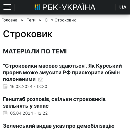
UA
Головна
»
Теги
»
С
» Строковик
Строковик
МАТЕРІАЛИ ПО ТЕМІ
"Строковики масово здаються". Як Курський
прорив може змусити РФ прискорити обмін
полоненими
16.08.2024 - 13:30
Генштаб розповів, скільки строковиків
звільнять у запас
05.04.2024 - 12:22
Зеленський видав указ про демобілізацію