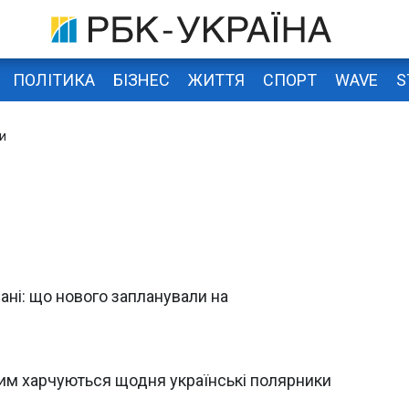
ПОЛІТИКА
БІЗНЕС
ЖИТТЯ
СПОРТ
WAVE
S
и
еані: що нового запланували на
 чим харчуються щодня українські полярники