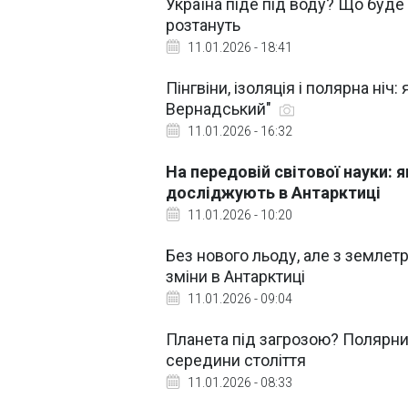
Україна піде під воду? Що буде
розтануть
11.01.2026 - 18:41
Пінгвіни, ізоляція і полярна ніч
Вернадський"
11.01.2026 - 16:32
На передовій світової науки: 
досліджують в Антарктиці
11.01.2026 - 10:20
Без нового льоду, але з землет
зміни в Антарктиці
11.01.2026 - 09:04
Планета під загрозою? Полярни
середини століття
11.01.2026 - 08:33