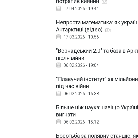
потрапив киянин
17.04.2026 - 19:44
Непроста математика: як українс
Антарктиці (відео)
17.03.2026 - 10:56
"Вернадський 2.0" та база в Ар
після війни
06.02.2026 - 19:04
"Плавучий інститут" за мільйон
під час війни
06.02.2026 - 16:38
Більше ніж наука: навіщо Україн
вигнати
06.02.2026 - 15:12
Боротьба за полярну станцію: як 