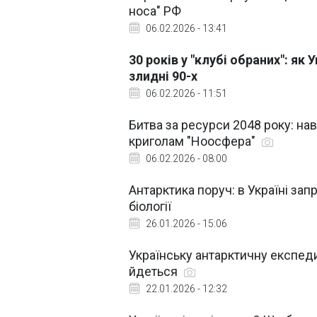
носа" РФ
06.02.2026 - 13:41
30 років у "клубі обраних": я
злидні 90-х
06.02.2026 - 11:51
Битва за ресурси 2048 року: нав
криголам "Ноосфера"
06.02.2026 - 08:00
Антарктика поруч: в Україні за
біології
26.01.2026 - 15:06
Українську антарктичну експеди
йдеться
22.01.2026 - 12:32