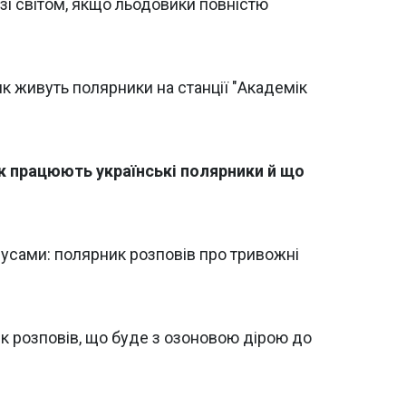
 зі світом, якщо льодовики повністю
: як живуть полярники на станції "Академік
як працюють українські полярники й що
русами: полярник розповів про тривожні
к розповів, що буде з озоновою дірою до