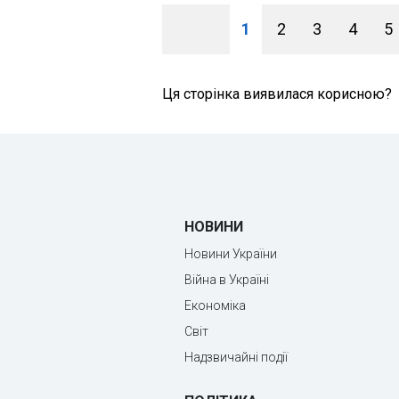
1
2
3
4
5
Ця сторінка виявилася корисною?
НОВИНИ
Новини України
Війна в Україні
Економіка
Світ
Надзвичайні події