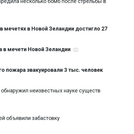
редила несколько бомб после стрельбы в
в мечетях в Новой Зеландии достигло 27
а в мечети Новой Зеландии
го пожара эвакуировали 3 тыс. человек
 обнаружил неизвестных науке существ
ей объявили забастовку