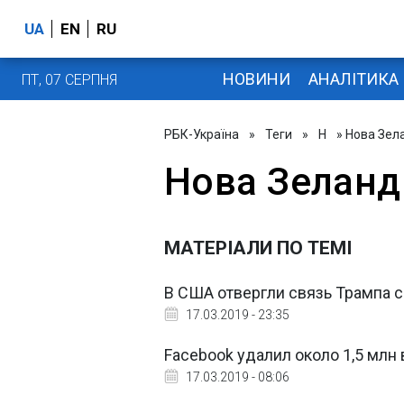
UA
EN
RU
НОВИНИ
АНАЛІТИКА
ПТ, 07 СЕРПНЯ
РБК-Україна
»
Теги
»
Н
» Нова Зел
Нова Зеланд
МАТЕРІАЛИ ПО ТЕМІ
В США отвергли связь Трампа с
17.03.2019 - 23:35
Facebook удалил около 1,5 мл
17.03.2019 - 08:06