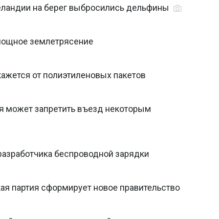
Зеландии на берег выбросились дельфины
мощное землетрясение
кажется от полиэтиленовых пакетов
я может запретить въезд некоторым
 разработчика беспроводной зарядки
ая партия сформирует новое правительство