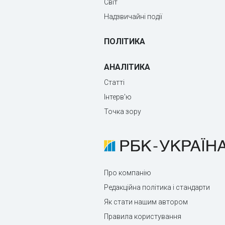
Світ
Надзвичайні події
ПОЛІТИКА
АНАЛІТИКА
Статті
Інтерв'ю
Точка зору
Про компанію
Редакційна політика і стандарти
Як стати нашим автором
Правила користування