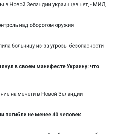
ы в Новой Зеландии украинцев нет, - МИД
онтроль над оборотом оружия
ила больницу из-за угрозы безопасности
янул в своем манифесте Украину: что
ние на мечети в Новой Зеландии
и погибли не менее 40 человек