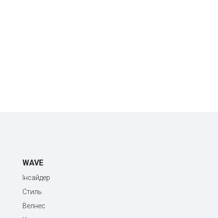
WAVE
Інсайдер
Стиль
Велнес