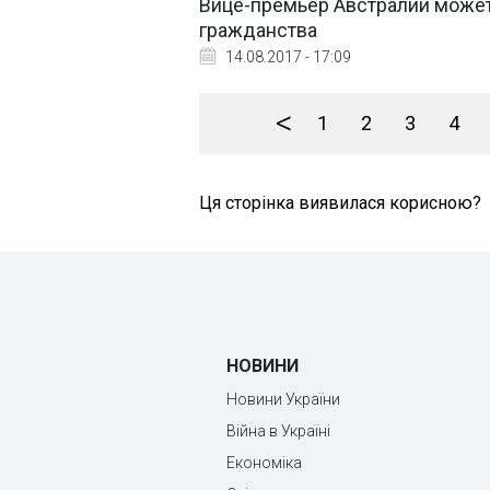
Вице-премьер Австралии может 
гражданства
14.08.2017 - 17:09
<
1
2
3
4
Ця сторінка виявилася корисною?
НОВИНИ
Новини України
Війна в Україні
Економіка