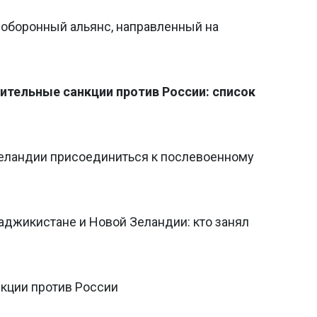
 оборонный альянс, направленный на
ительные санкции против России: список
еландии присоединиться к послевоенному
аджикистане и Новой Зеландии: кто занял
кции против России