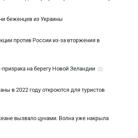
чи беженцев из Украины
кции против России из-за вторжения в
призрака на берегу Новой Зеландии
раны в 2022 году откроются для туристов
кеане вызвало цунами. Волна уже накрыла