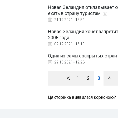
Новая Зеландия откладывает о
ехать в страну туристам
21.12.2021 - 15:54
Новая Зеландия хочет запретит
2008 года
09.12.2021 - 15:10
Одна из самых закрытых стран 
29.10.2021 - 12:28
<
1
2
3
4
Ця сторінка виявилася корисною?