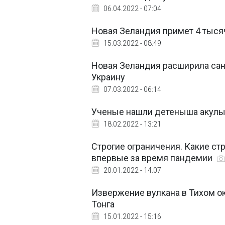
06.04.2022 - 07:04
Новая Зеландия примет 4 тыся
15.03.2022 - 08:49
Новая Зеландия расширила сан
Украину
07.03.2022 - 06:14
Ученые нашли детеныша акулы-
18.02.2022 - 13:21
Строгие ограничения. Какие ст
впервые за время пандемии
20.01.2022 - 14:07
Извержение вулкана в Тихом о
Тонга
15.01.2022 - 15:16