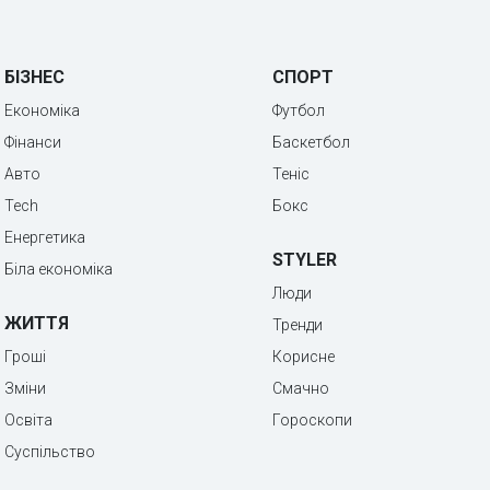
БІЗНЕС
СПОРТ
Економіка
Футбол
Фінанси
Баскетбол
Авто
Теніс
Tech
Бокс
Енергетика
STYLER
Біла економіка
Люди
ЖИТТЯ
Тренди
Гроші
Корисне
Зміни
Смачно
Освіта
Гороскопи
Суспільство