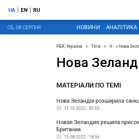
UA
EN
RU
НОВИНИ
АНАЛІТИКА
СБ, 08 СЕРПНЯ
РБК-Україна
»
Теги
»
Н
» Нова Зел
Нова Зеланд
МАТЕРІАЛИ ПО ТЕМІ
Нова Зеландія розширила санкці
11.10.2022 - 05:55
Новая Зеландия решила присое
Британии
15.08.2022 - 18:56