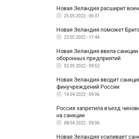
Новая Зеландия расширит воен
25.05.2022 - 06:01
Новая Зеландия поможет Брита
23.05.2022 - 11:44
Новая Зеландия ввела санкции
оборонных предприятий
02.05.2022 - 09:52
Новая Зеландия вводит санкци
финучреждений России
19.04.2022 - 09:06
Россия запретила въезд чинов
на санкции
08.04.2022 - 09:06
Новая Зеландия усиливает сан