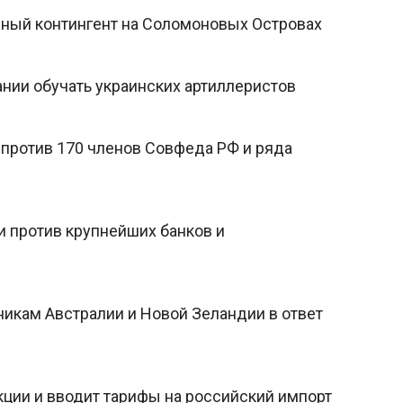
ный контингент на Соломоновых Островах
нии обучать украинских артиллеристов
 против 170 членов Совфеда РФ и ряда
и против крупнейших банков и
никам Австралии и Новой Зеландии в ответ
кции и вводит тарифы на российский импорт