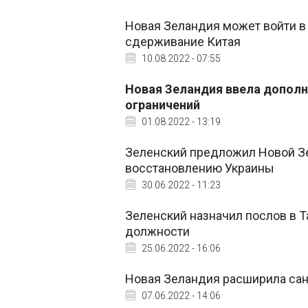
Новая Зеландия может войти в
сдерживание Китая
10.08.2022 - 07:55
Новая Зеландия ввела дополн
ограничений
01.08.2022 - 13:19
Зеленский предложил Новой З
восстановлению Украины
30.06.2022 - 11:23
Зеленский назначил послов в Т
должности
25.06.2022 - 16:06
Новая Зеландия расширила сан
07.06.2022 - 14:06