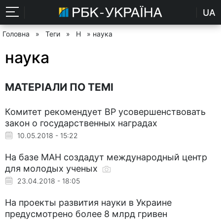
UA
Головна
»
Теги
»
Н
» наука
наука
МАТЕРІАЛИ ПО ТЕМІ
Комитет рекомендует ВР усовершенствовать
закон о государственных наградах
10.05.2018 - 15:22
На базе МАН создадут международный центр
для молодых ученых
23.04.2018 - 18:05
На проекты развития науки в Украине
предусмотрено более 8 млрд гривен