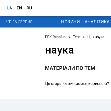
UA
EN
RU
НОВИНИ
АНАЛІТИКА
ЧТ, 06 СЕРПНЯ
РБК-Україна
»
Теги
»
Н
» наука
наука
МАТЕРІАЛИ ПО ТЕМІ
Ця сторінка виявилася корисною?