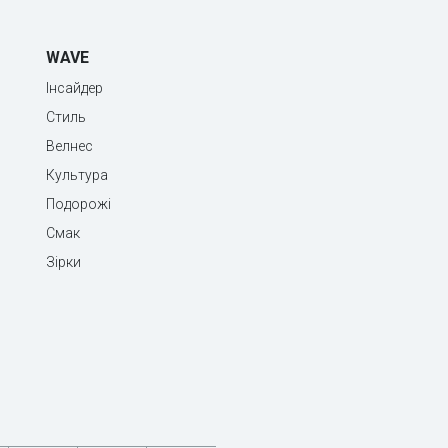
WAVE
Інсайдер
Стиль
Велнес
Культура
Подорожі
Смак
Зірки