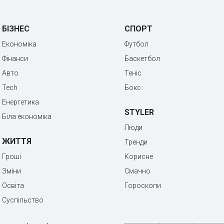
БІЗНЕС
СПОРТ
Економіка
Футбол
Фінанси
Баскетбол
Авто
Теніс
Tech
Бокс
Енергетика
STYLER
Біла економіка
Люди
ЖИТТЯ
Тренди
Гроші
Корисне
Зміни
Смачно
Освіта
Гороскопи
Суспільство