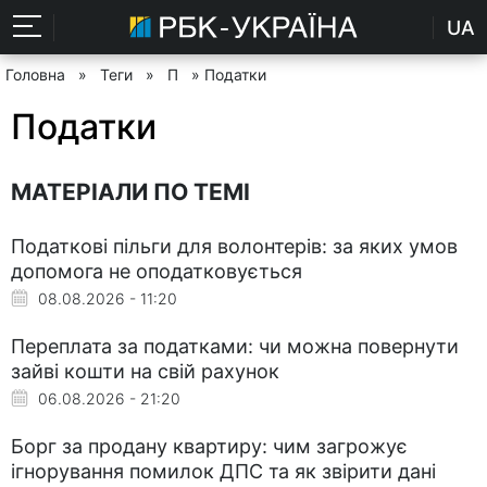
UA
Головна
»
Теги
»
П
» Податки
Податки
МАТЕРІАЛИ ПО ТЕМІ
Податкові пільги для волонтерів: за яких умов
допомога не оподатковується
08.08.2026 - 11:20
Переплата за податками: чи можна повернути
зайві кошти на свій рахунок
06.08.2026 - 21:20
Борг за продану квартиру: чим загрожує
ігнорування помилок ДПС та як звірити дані