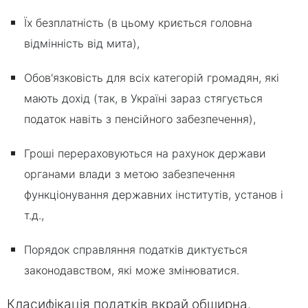
Їх безплатність (в цьому криється головна
відмінність від мита),
Обов'язковість для всіх категорій громадян, які
мають дохід (так, в Україні зараз стягується
податок навіть з пенсійного забезпечення),
Гроші перераховуються на рахунок держави
органами влади з метою забезпечення
функціонування державних інститутів, установ і
т.д.,
Порядок справляння податків диктується
законодавством, які може змінюватися.
Класифікація податків вкрай обширна.