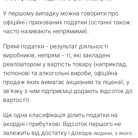
У першому випадку можна говорити про
офіційні і прихованих податки (останні також
часто називають непрямими).
Прямі податки - результат діяльності
виробників, непрямі - ті, які закладені
реалізатором у вартість товару (наприклад,
тютюнові та алкогольні вироби, офіційна
продаж яких вимагає акцизним та ліцензії, у
зв'язку з чим підприємці додають відсоток до
вартості).
Ще одна класифікація ділить податки на
акордні і прибуткові. Відсоток першого не
залежить від достатку і дохо
дів людини, з якого