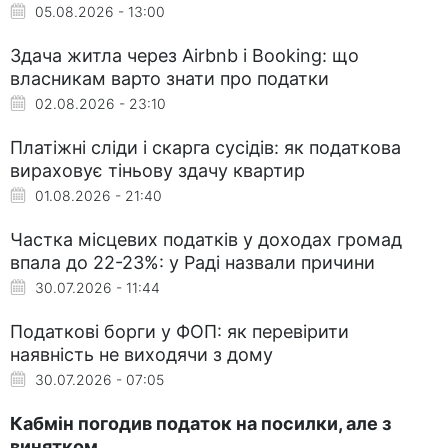
05.08.2026 - 13:00
Здача житла через Airbnb і Booking: що
власникам варто знати про податки
02.08.2026 - 23:10
Платіжні сліди і скарга сусідів: як податкова
вираховує тіньову здачу квартир
01.08.2026 - 21:40
Частка місцевих податків у доходах громад
впала до 22-23%: у Раді назвали причини
30.07.2026 - 11:44
Податкові борги у ФОП: як перевірити
наявність не виходячи з дому
30.07.2026 - 07:05
Кабмін погодив податок на посилки, але з
винятком