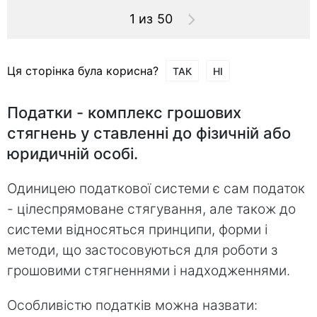
1 из 50
Ця сторінка була корисна?
ТАК
НІ
Податки - комплекс грошових
стягнень у ставленні до фізичній або
юридичній особі.
Одиницею податкової системи є сам податок
- цілеспрямоване стягування, але також до
системи відносяться принципи, форми і
методи, що застосовуються для роботи з
грошовими стягненнями і надходженнями.
Особливістю податків можна назвати: