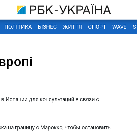
ПОЛІТИКА
БІЗНЕС
ЖИТТЯ
СПОРТ
WAVE
S
вропі
 в Испании для консультаций в связи с
ка на границу с Марокко, чтобы остановить