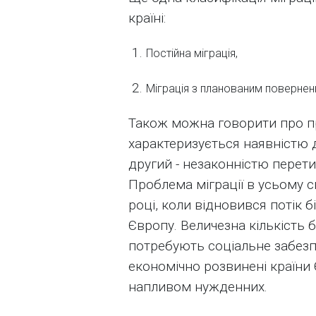
країні:
Постійна міграція,
Міграція з планованим поверненн
Також можна говорити про п
характеризується наявністю
другий - незаконністю перет
Проблема міграції в усьому с
році, коли відновився потік бі
Європу. Величезна кількість 
потребують соціальне забезп
економічно розвинені країни
напливом нужденних.