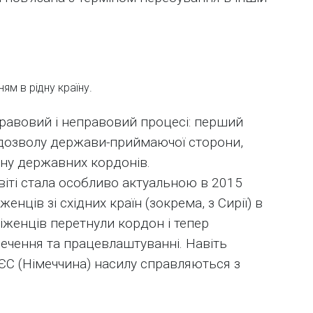
ям в рідну країну.
равовий і неправовий процесі: перший
 дозволу держави-приймаючої сторони,
ину державних кордонів.
віті стала особливо актуальною в 2015
женців зі східних країн (зокрема, з Сирії) в
біженців перетнули кордон і тепер
ечення та працевлаштуванні. Навіть
 ЄС (Німеччина) насилу справляються з