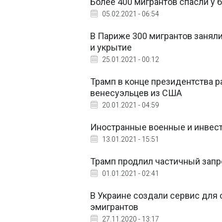
Более 400 мигрантов спасли у 
05.02.2021 - 06:54
В Париже 300 мигрантов занял
и укрытие
25.01.2021 - 00:12
Трамп в конце президентства 
венесуэльцев из США
20.01.2021 - 04:59
Иностранные военные и инвест
13.01.2021 - 15:51
Трамп продлил частичный запр
01.01.2021 - 02:41
В Украине создали сервис для
эмигрантов
27.11.2020 - 13:17