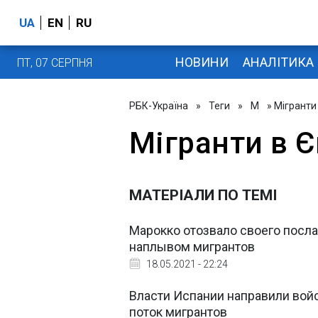
UA
EN
RU
НОВИНИ
АНАЛІТИКА
ПТ, 07 СЕРПНЯ
РБК-Україна
»
Теги
»
М
» Мігранти
Мігранти в Є
МАТЕРІАЛИ ПО ТЕМІ
Марокко отозвало своего посла
наплывом мигрантов
18.05.2021 - 22:24
Власти Испании направили войс
поток мигрантов