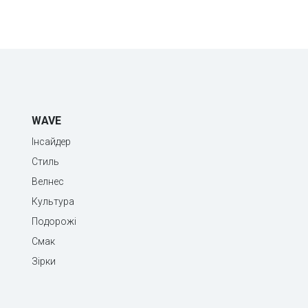
WAVE
Інсайдер
Стиль
Велнес
Культура
Подорожі
Смак
Зірки