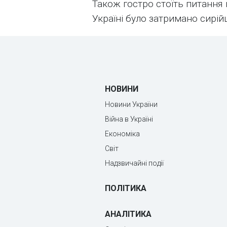
Також гостро стоїть питання 
Україні було затримано сирійц
НОВИНИ
Новини України
Війна в Україні
Економіка
Світ
Надзвичайні події
ПОЛІТИКА
АНАЛІТИКА