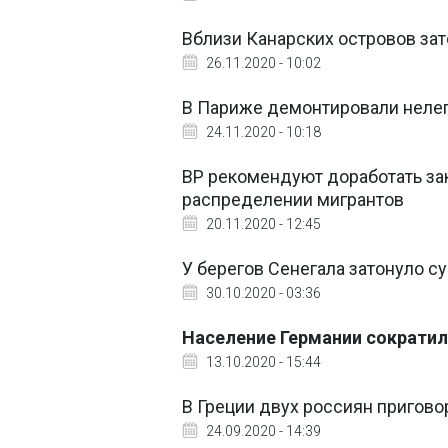
Вблизи Канарских островов зат
26.11.2020 - 10:02
В Париже демонтировали нелег
24.11.2020 - 10:18
ВР рекомендуют доработать зак
распределении мигрантов
20.11.2020 - 12:45
У берегов Сенегала затонуло с
30.10.2020 - 03:36
Население Германии сократил
13.10.2020 - 15:44
В Греции двух россиян пригово
24.09.2020 - 14:39