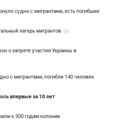
онуло судно с мигрантами, есть погибшие
альный лагерь мигрантов
он о запрете участия Украины в
удно с мигрантами, погибли 140 человек
ось впервые за 10 лет
рили к 300 годам колонии