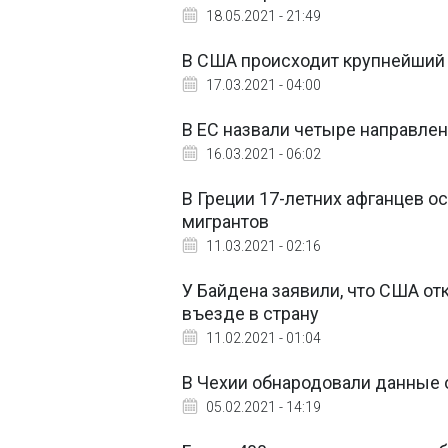
18.05.2021 - 21:49
В США происходит крупнейший 
17.03.2021 - 04:00
В ЕС назвали четыре направле
16.03.2021 - 06:02
В Греции 17-летних афганцев ос
мигрантов
11.03.2021 - 02:16
У Байдена заявили, что США от
въезде в страну
11.02.2021 - 01:04
В Чехии обнародовали данные о
05.02.2021 - 14:19