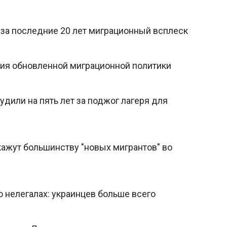
за последние 20 лет миграционный всплеск
ния обновленной миграционной политики
удили на пять лет за поджог лагеря для
кажут большинству "новых мигрантов" во
 нелегалах: украинцев больше всего