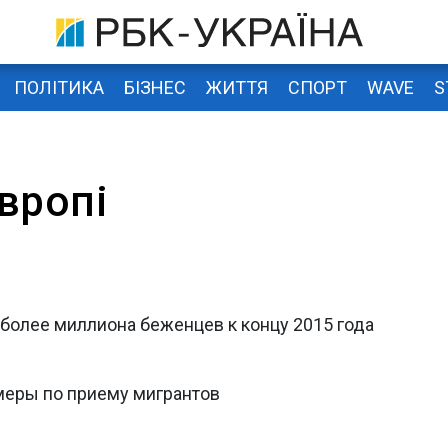
ПОЛІТИКА
БІЗНЕС
ЖИТТЯ
СПОРТ
WAVE
S
вропі
более миллиона беженцев к концу 2015 года
меры по приему мигрантов