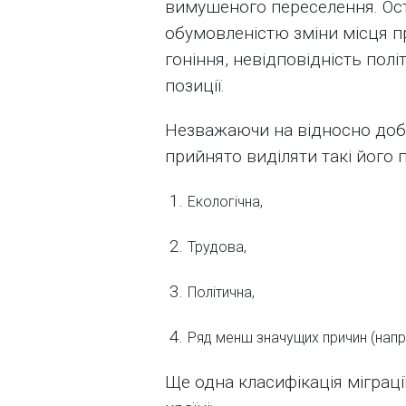
вимушеного переселення. Ос
обумовленістю зміни місця про
гоніння, невідповідність по
позиції.
Незважаючи на відносно добр
прийнято виділяти такі його 
Екологічна,
Трудова,
Політична,
Ряд менш значущих причин (напр
Ще одна класифікація міграці