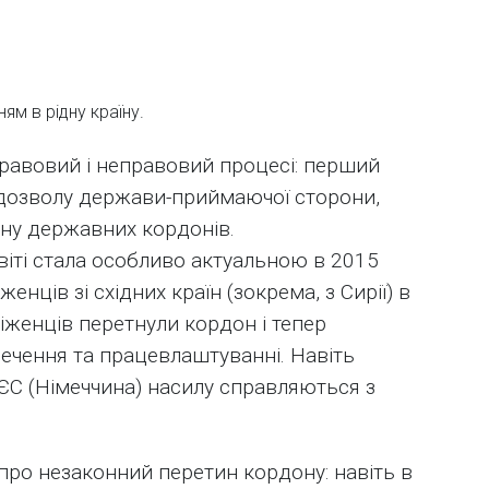
ям в рідну країну.
равовий і неправовий процесі: перший
 дозволу держави-приймаючої сторони,
ину державних кордонів.
віті стала особливо актуальною в 2015
женців зі східних країн (зокрема, з Сирії) в
біженців перетнули кордон і тепер
ечення та працевлаштуванні. Навіть
 ЄС (Німеччина) насилу справляються з
про незаконний перетин кордону: навіть в