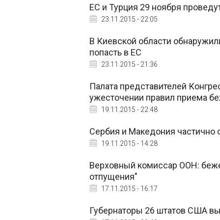
ЕС и Турция 29 ноября проведу
23.11.2015 - 22:05
В Киевской области обнаружил
попасть в ЕС
23.11.2015 - 21:36
Палата представителей Конгре
ужесточении правил приема б
19.11.2015 - 22:48
Сербия и Македония частично 
19.11.2015 - 14:28
Верховный комиссар ООН: беже
отпущения"
17.11.2015 - 16:17
Губернаторы 26 штатов США вы