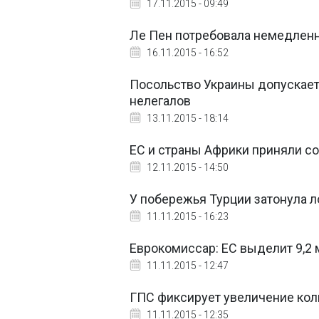
17.11.2015 - 09:49
Ле Пен потребовала немедленн
16.11.2015 - 16:52
Посольство Украины допускает
нелегалов
13.11.2015 - 18:14
ЕС и страны Африки приняли с
12.11.2015 - 14:50
У побережья Турции затонула л
11.11.2015 - 16:23
Еврокомиссар: ЕС выделит 9,2 
11.11.2015 - 12:47
ГПС фиксирует увеличение кол
11.11.2015 - 12:35