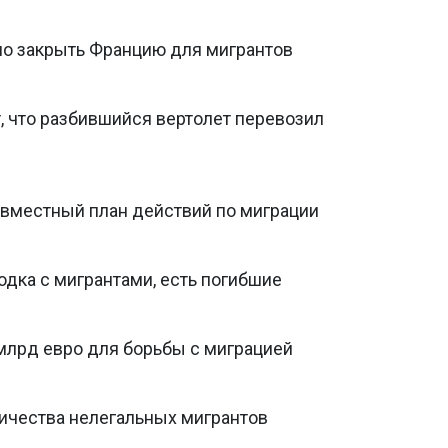
о закрыть Францию для мигрантов
, что разбившийся вертолет перевозил
овместный план действий по миграции
одка с мигрантами, есть погибшие
млрд евро для борьбы с миграцией
ичества нелегальных мигрантов