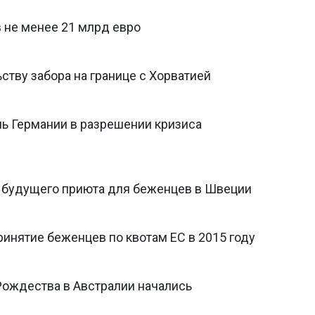
 не менее 21 млрд евро
ству забора на границе с Хорватией
ль Германии в разрешении кризиса
 будущего приюта для беженцев в Швеции
инятие беженцев по квотам ЕС в 2015 году
Рождества в Австралии начались