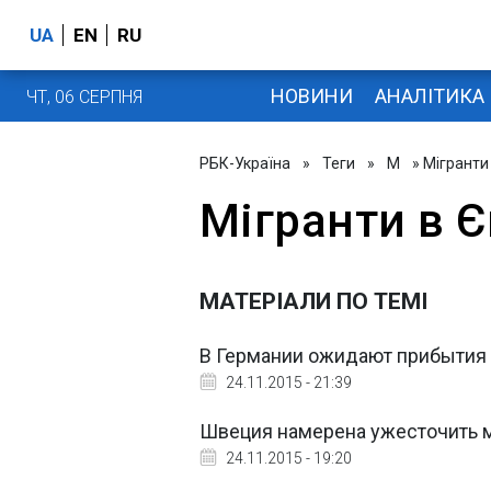
UA
EN
RU
НОВИНИ
АНАЛІТИКА
ЧТ, 06 СЕРПНЯ
РБК-Україна
»
Теги
»
М
» Мігранти
Мігранти в Є
МАТЕРІАЛИ ПО ТЕМІ
В Германии ожидают прибытия 
24.11.2015 - 21:39
Швеция намерена ужесточить 
24.11.2015 - 19:20