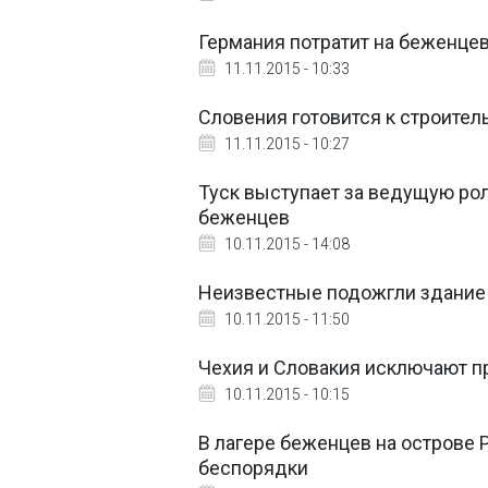
Германия потратит на беженцев
11.11.2015 - 10:33
Словения готовится к строитель
11.11.2015 - 10:27
Туск выступает за ведущую ро
беженцев
10.11.2015 - 14:08
Неизвестные подожгли здание
10.11.2015 - 11:50
Чехия и Словакия исключают пр
10.11.2015 - 10:15
В лагере беженцев на острове 
беспорядки