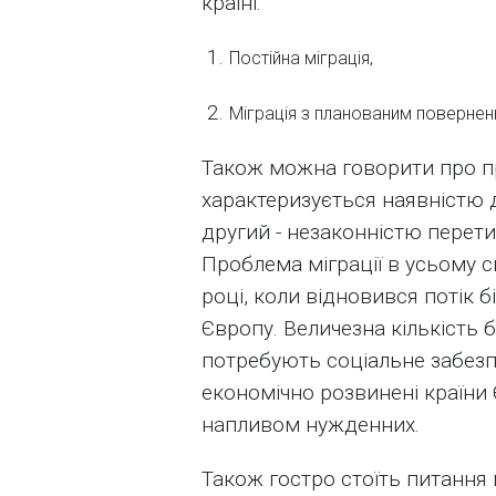
країні:
Постійна міграція,
Міграція з планованим поверненн
Також можна говорити про п
характеризується наявністю
другий - незаконністю перет
Проблема міграції в усьому с
році, коли відновився потік бі
Європу. Величезна кількість 
потребують соціальне забезп
економічно розвинені країни
напливом нужденних.
Також гостро стоїть питання 