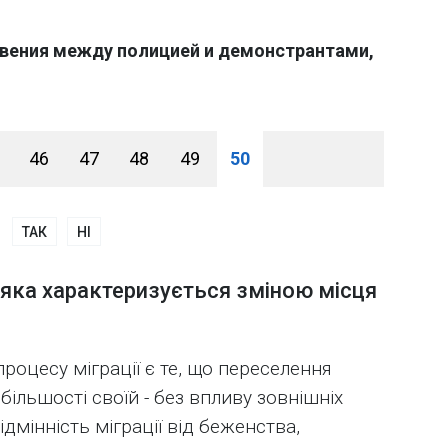
вения между полицией и демонстрантами,
46
47
48
49
50
ТАК
НІ
б, яка характеризується зміною місця
оцесу міграції є те, що переселення
більшості своїй - без впливу зовнішніх
ідмінність міграції від беженства,