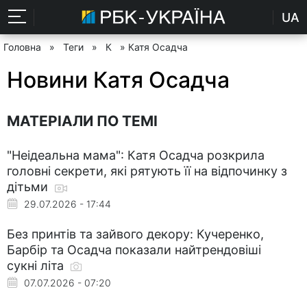
UA
Головна
»
Теги
»
К
» Катя Осадча
Новини Катя Осадча
МАТЕРІАЛИ ПО ТЕМІ
"Неідеальна мама": Катя Осадча розкрила
головні секрети, які рятують її на відпочинку з
дітьми
29.07.2026 - 17:44
Без принтів та зайвого декору: Кучеренко,
Барбір та Осадча показали найтрендовіші
сукні літа
07.07.2026 - 07:20