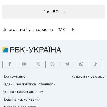
1 из 50
Ця сторінка була корисна?
ТАК
НІ
Про компанію
Розмістити рекламу
Редакційна політика і стандарти
Як стати нашим автором
Правила користування
Правова інформація