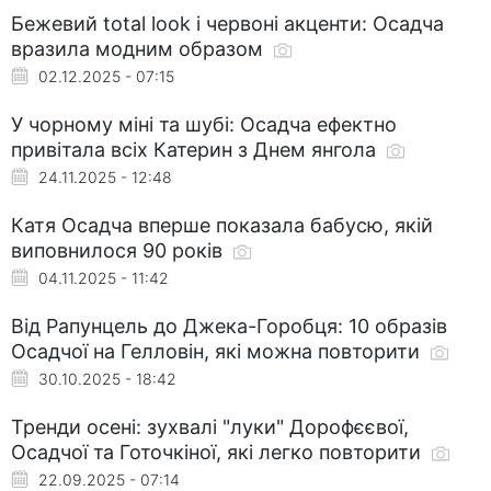
Бежевий total look і червоні акценти: Осадча
вразила модним образом
02.12.2025 - 07:15
У чорному міні та шубі: Осадча ефектно
привітала всіх Катерин з Днем янгола
24.11.2025 - 12:48
Катя Осадча вперше показала бабусю, якій
виповнилося 90 років
04.11.2025 - 11:42
Від Рапунцель до Джека-Горобця: 10 образів
Осадчої на Гелловін, які можна повторити
30.10.2025 - 18:42
Тренди осені: зухвалі "луки" Дорофєєвої,
Осадчої та Готочкіної, які легко повторити
22.09.2025 - 07:14