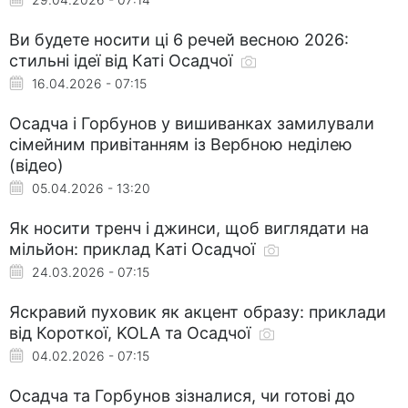
Ви будете носити ці 6 речей весною 2026:
стильні ідеї від Каті Осадчої
16.04.2026 - 07:15
Осадча і Горбунов у вишиванках замилували
сімейним привітанням із Вербною неділею
(відео)
05.04.2026 - 13:20
Як носити тренч і джинси, щоб виглядати на
мільйон: приклад Каті Осадчої
24.03.2026 - 07:15
Яскравий пуховик як акцент образу: приклади
від Короткої, KOLA та Осадчої
04.02.2026 - 07:15
Осадча та Горбунов зізналися, чи готові до