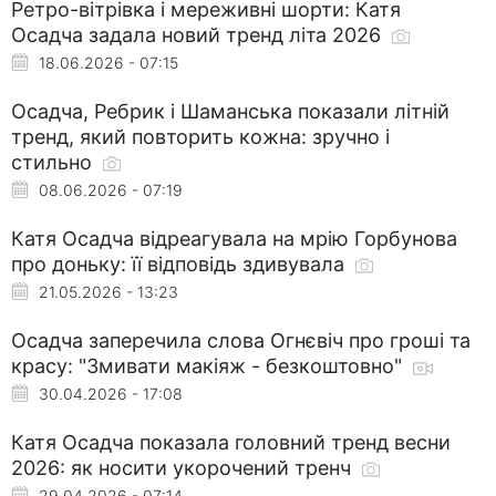
Ретро-вітрівка і мереживні шорти: Катя
Осадча задала новий тренд літа 2026
18.06.2026 - 07:15
Осадча, Ребрик і Шаманська показали літній
тренд, який повторить кожна: зручно і
стильно
08.06.2026 - 07:19
Катя Осадча відреагувала на мрію Горбунова
про доньку: її відповідь здивувала
21.05.2026 - 13:23
Осадча заперечила слова Огнєвіч про гроші та
красу: "Змивати макіяж - безкоштовно"
30.04.2026 - 17:08
Катя Осадча показала головний тренд весни
2026: як носити укорочений тренч
29.04.2026 - 07:14