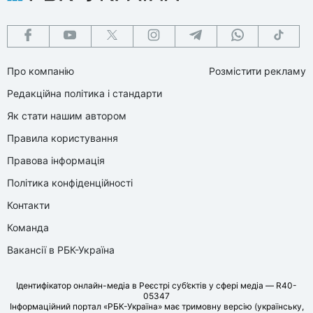
Про компанію
Розмістити рекламу
Редакційна політика і стандарти
Як стати нашим автором
Правила користування
Правова інформація
Політика конфіденційності
Контакти
Команда
Вакансії в РБК-Україна
Ідентифікатор онлайн-медіа в Реєстрі суб’єктів у сфері медіа — R40-
05347
Інформаційний портал «РБК-Україна» має тримовну версію (українську,