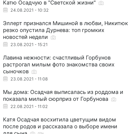
Катю Осадчую в "Светской жизни"
24.08.2021 - 10:32
Эллерт признался Мишиной в любви, Никитюк
резко опустила Дурнева: топ громких
новостей недели
23.08.2021 - 15:21
Лавина нежности: счастливый Горбунов
растрогал милым фото знакомства своих
сыночков
23.08.2021 - 11:08
Мы дома: Осадчая выписалась из роддома и
показала милый сюрприз от Горбунова
22.08.2021 - 11:02
Катя Осадчая восхитила цветущим видом
после родов и рассказала о выборе имени
для сына