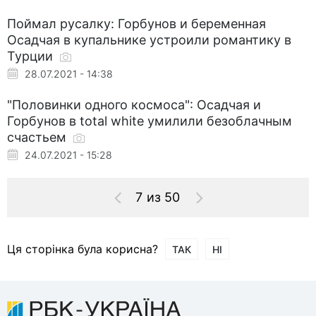
Поймал русалку: Горбунов и беременная
Осадчая в купальнике устроили романтику в
Турции
28.07.2021 - 14:38
"Половинки одного космоса": Осадчая и
Горбунов в total white умилили безоблачным
счастьем
24.07.2021 - 15:28
7 из 50
Ця сторінка була корисна?
ТАК
НІ