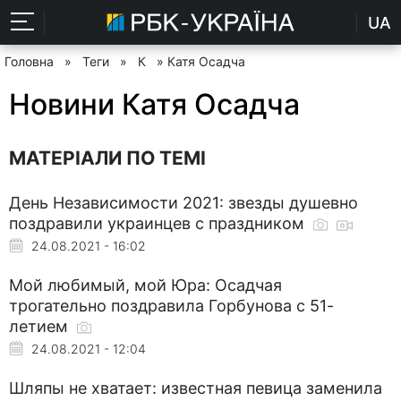
UA
Головна
»
Теги
»
К
» Катя Осадча
Новини Катя Осадча
МАТЕРІАЛИ ПО ТЕМІ
День Независимости 2021: звезды душевно
поздравили украинцев с праздником
24.08.2021 - 16:02
Мой любимый, мой Юра: Осадчая
трогательно поздравила Горбунова с 51-
летием
24.08.2021 - 12:04
Шляпы не хватает: известная певица заменила