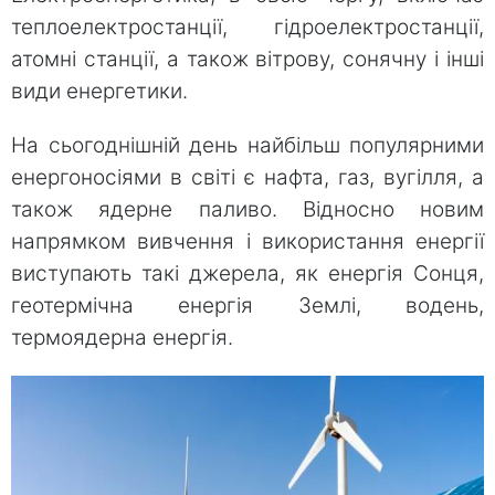
теплоелектростанції, гідроелектростанції,
атомні станції, а також вітрову, сонячну і інші
види енергетики.
На сьогоднішній день найбільш популярними
енергоносіями в світі є нафта, газ, вугілля, а
також ядерне паливо. Відносно новим
напрямком вивчення і використання енергії
виступають такі джерела, як енергія Сонця,
геотермічна енергія Землі, водень,
термоядерна енергія.