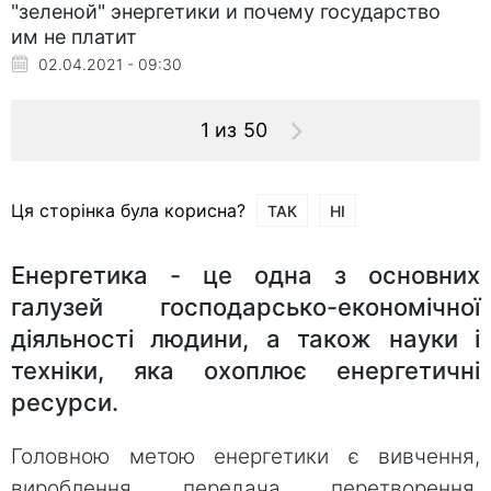
"зеленой" энергетики и почему государство
им не платит
02.04.2021 - 09:30
1 из 50
Ця сторінка була корисна?
ТАК
НІ
Енергетика - це одна з основних
галузей господарсько-економічної
діяльності людини, а також науки і
техніки, яка охоплює енергетичні
ресурси.
Головною метою енергетики є вивчення,
вироблення, передача, перетворення,