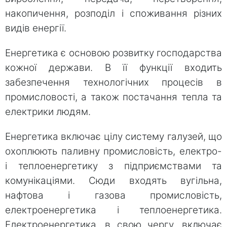
накопичення, розподіл і споживання різних
видів енергії.
Енергетика є основою розвитку господарства
кожної держави. В її функції входить
забезпечення технологічних процесів в
промисловості, а також постачання тепла та
електрики людям.
Енергетика включає цілу систему галузей, що
охоплюють паливну промисловість, електро-
і теплоенергетику з підприємствами та
комунікаціями. Сюди входять вугільна,
нафтова і газова промисловість,
електроенергетика і теплоенергетика.
Електроенергетика, в свою чергу, включає