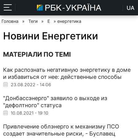
UA
Головна
»
Теги
»
Е
» енергетика
Новини Енергетики
МАТЕРІАЛИ ПО ТЕМІ
Как распознать негативную энергетику в доме
и избавиться от нее: действенные способы
23.08.2022 - 14:06
"Донбассэнерго" заявило о выходе из
"дефолтного" статуса
10.08.2021 - 19:10
Привлечение облэнерго к механизму ПСО
создает значительные риски, - Буславец