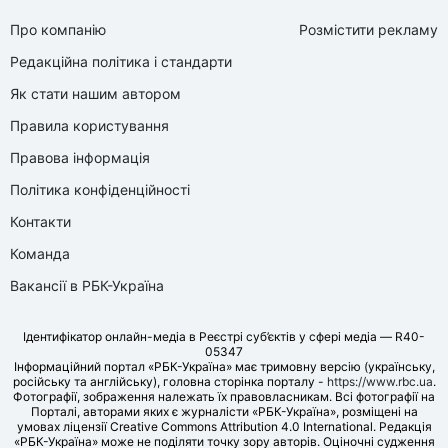
Про компанію
Розмістити рекламу
Редакційна політика і стандарти
Як стати нашим автором
Правила користування
Правова інформація
Політика конфіденційності
Контакти
Команда
Вакансії в РБК-Україна
Ідентифікатор онлайн-медіа в Реєстрі суб’єктів у сфері медіа — R40-
05347
Інформаційний портал «РБК-Україна» має тримовну версію (українську,
російську та англійську), головна сторінка порталу -
https://www.rbc.ua
.
Фотографії, зображення належать їх правовласникам. Всі фотографії на
Порталі, авторами яких є журналісти «РБК-Україна», розміщені на
умовах ліцензії Creative Commons Attribution 4.0 International. Редакція
«РБК-Україна» може не поділяти точку зору авторів. Оціночні судження