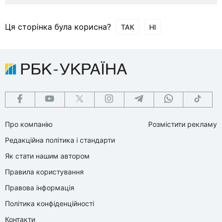
Ця сторінка була корисна?
ТАК
НІ
Про компанію
Розмістити рекламу
Редакційна політика і стандарти
Як стати нашим автором
Правила користування
Правова інформація
Політика конфіденційності
Контакти