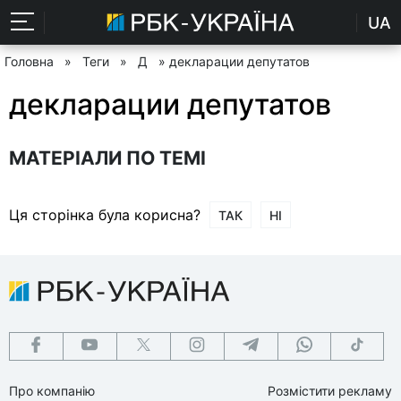
UA
Головна
»
Теги
»
Д
» декларации депутатов
декларации депутатов
МАТЕРІАЛИ ПО ТЕМІ
Ця сторінка була корисна?
ТАК
НІ
Про компанію
Розмістити рекламу