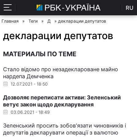
RU
Главная
»
Теги
»
Д
» декларации депутатов
декларации депутатов
МАТЕРИАЛЫ ПО ТЕМЕ
Стало відомо про незадеклароване майно
нардепа Демченка
12.07.2021 - 18:50
Дозволяє переписати активи: Зеленський
ветує закон щодо декларування
03.06.2021 - 18:49
Зеленський просить зобов'язати чиновників і
депутатів декларувати операції з валютою