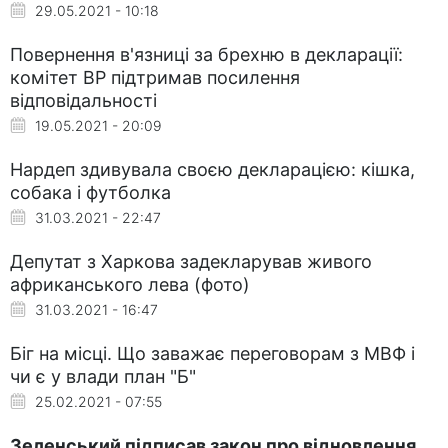
29.05.2021 - 10:18
Повернення в'язниці за брехню в декларації:
комітет ВР підтримав посилення
відповідальності
19.05.2021 - 20:09
Нардеп здивувала своєю декларацією: кішка,
собака і футболка
31.03.2021 - 22:47
Депутат з Харкова задекларував живого
африканського лева (фото)
31.03.2021 - 16:47
Біг на місці. Що заважає переговорам з МВФ і
чи є у влади план "Б"
25.02.2021 - 07:55
Зеленський підписав закон про відновлення