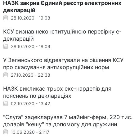
НАЗК закрив Єдиний реєстр електронних
декларацій
28.10.2020 - 19:08
КСУ визнав неконституційною перевірку е-
декларацій
28.10.2020 - 18:06
У Зеленського відреагували на рішення КСУ
про скасування антикорупційних норм
27.10.2020 - 22:38
НАЗК викликає трьох екс-нардепів для
пояснень по деклараціях
02.10.2020 - 13:42
"Слуга" задекларував 7 майнінг-ферм, 220 тис.
доларів "кешу" та допомогу для дружини
10.06.2020 - 21:17