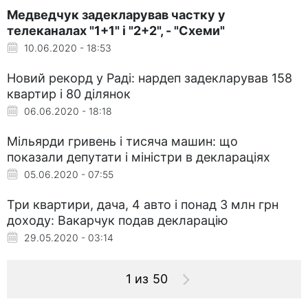
Медведчук задекларував частку у
телеканалах "1+1" і "2+2", - "Схеми"
10.06.2020 - 18:53
Новий рекорд у Раді: нардеп задекларував 158
квартир і 80 ділянок
06.06.2020 - 18:18
Мільярди гривень і тисяча машин: що
показали депутати і міністри в деклараціях
05.06.2020 - 07:55
Три квартири, дача, 4 авто і понад 3 млн грн
доходу: Вакарчук подав декларацію
29.05.2020 - 03:14
1 из 50