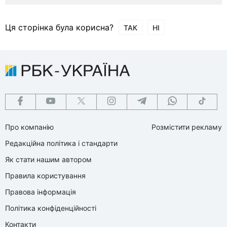
Ця сторінка була корисна?
ТАК
НІ
Про компанію
Розмістити рекламу
Редакційна політика і стандарти
Як стати нашим автором
Правила користування
Правова інформація
Політика конфіденційності
Контакти