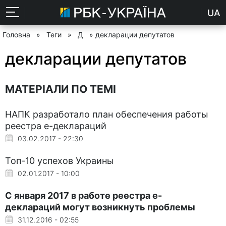
UA
Головна
»
Теги
»
Д
» декларации депутатов
декларации депутатов
МАТЕРІАЛИ ПО ТЕМІ
НАПК разработало план обеспечения работы
реестра е-деклараций
03.02.2017 - 22:30
Топ-10 успехов Украины
02.01.2017 - 10:00
С января 2017 в работе реестра е-
деклараций могут возникнуть проблемы
31.12.2016 - 02:55