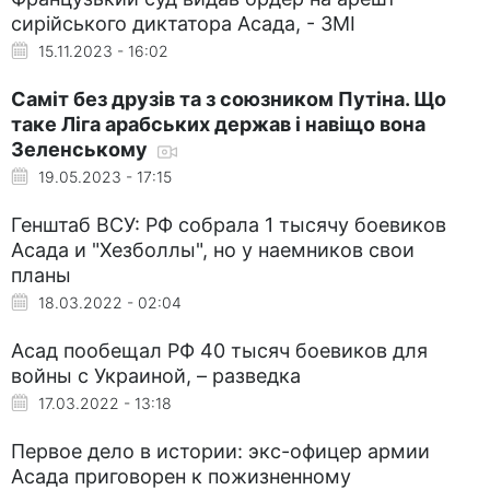
сирійського диктатора Асада, - ЗМІ
15.11.2023 - 16:02
Саміт без друзів та з союзником Путіна. Що
таке Ліга арабських держав і навіщо вона
Зеленському
19.05.2023 - 17:15
Генштаб ВСУ: РФ собрала 1 тысячу боевиков
Асада и "Хезболлы", но у наемников свои
планы
18.03.2022 - 02:04
Асад пообещал РФ 40 тысяч боевиков для
войны с Украиной, – разведка
17.03.2022 - 13:18
Первое дело в истории: экс-офицер армии
Асада приговорен к пожизненному