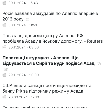
30.11.2024 - 15:43
Росія завдала авіаударів по Алеппо вперше з
2016 року
30.11.2024 - 11:59
Повстанці досягли центру Алеппо, РФ
пообіцяла Асаду військову допомогу, - Reuters
30.11.2024 - 03:06
Повстанці штурмують Алеппо. Що
відбувається в Сирії та куди подівся Асад
29.11.2024 - 20:00
США ввели санкції проти віце-президента
банку РФ за підтримку режиму Асада
26.03.2024 - 17:10
Французький суд видав ордер на арешт