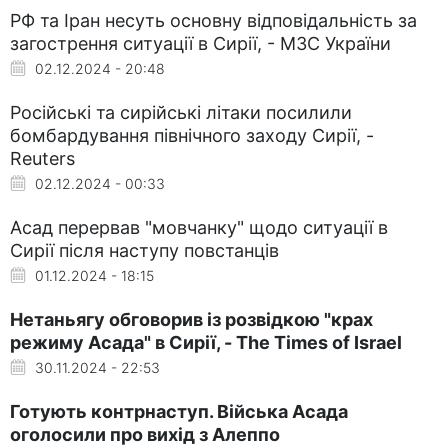
РФ та Іран несуть основну відповідальність за
загострення ситуації в Сирії, - МЗС України
02.12.2024 - 20:48
Російські та сирійські літаки посилили
бомбардування північного заходу Сирії, -
Reuters
02.12.2024 - 00:33
Асад перервав "мовчанку" щодо ситуації в
Сирії після наступу повстанців
01.12.2024 - 18:15
Нетаньягу обговорив із розвідкою "крах
режиму Асада" в Сирії, - The Times of Israel
30.11.2024 - 22:53
Готують контрнаступ. Війська Асада
оголосили про вихід з Алеппо