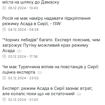
міста на шляху до Дамаску
06.12.2024 - 13:43
Росія не має наміру надавати підкріплення
режиму Асада в Сирії, - ISW
04.12.2024 - 04:26
"Чорних лебедів" багато. Експерт пояснив, чим
загрожує Путіну можливий крах режиму
Асада
03.12.2024 - 17:36
Чи має Туреччина вплив на повстанців у Сирії:
оцінка експерта
02.12.2024 - 23:02
Експерт: режим Асада в Сирії зазнає втрат,
але колапс поки що не остаточний
02.12.2024 - 21:43