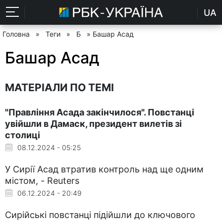
UA
Головна
»
Теги
»
Б
» Башар Асад
Башар Асад
МАТЕРІАЛИ ПО ТЕМІ
"Правління Асада закінчилося". Повстанці
увійшли в Дамаск, президент вилетів зі
столиці
08.12.2024 - 05:25
У Сирії Асад втратив контроль над ще одним
містом, - Reuters
06.12.2024 - 20:49
Сирійські повстанці підійшли до ключового