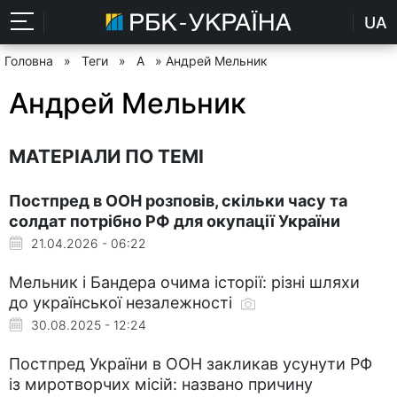
UA
Головна
»
Теги
»
А
» Андрей Мельник
Андрей Мельник
МАТЕРІАЛИ ПО ТЕМІ
Постпред в ООН розповів, скільки часу та
солдат потрібно РФ для окупації України
21.04.2026 - 06:22
Мельник і Бандера очима історії: різні шляхи
до української незалежності
30.08.2025 - 12:24
Постпред України в ООН закликав усунути РФ
із миротворчих місій: названо причину