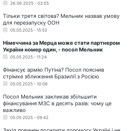
26.06.2025 - 03:05
Тільки третя світова? Мельник назвав умову
для перезапуску ООН
05.05.2025 - 15:53
Німеччина за Мерца може стати партнером
України номер один, - посол Мельник
05.05.2025 - 11:24
Фінансує армію Путіна? Посол пояснив
стрімке зближення Бразилії з Росією
05.05.2025 - 10:06
Посол Мельник закликав збільшити
фінансування МЗС в десять разів: чому це
важливо
05.05.2025 - 09:42
Захід повинен посилити допомогу Україні і не