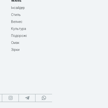
WAVE
Інсайдер
Стиль
Велнес
Культура
Подорожі
Смак
Зірки