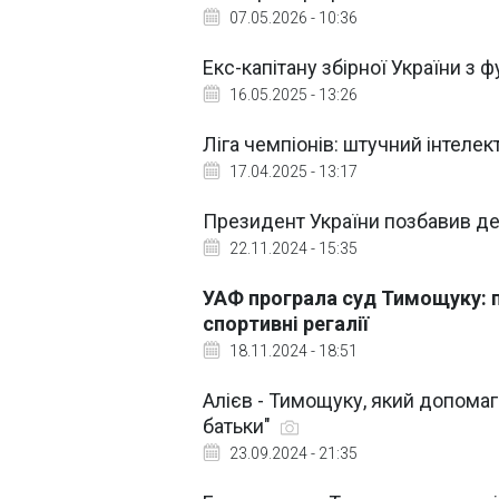
07.05.2026 - 10:36
Екс-капітану збірної України з 
16.05.2025 - 13:26
Ліга чемпіонів: штучний інтеле
17.04.2025 - 13:17
Президент України позбавив д
22.11.2024 - 15:35
УАФ програла суд Тимощуку: п
спортивні регалії
18.11.2024 - 18:51
Алієв - Тимощуку, який допомага
батьки"
23.09.2024 - 21:35