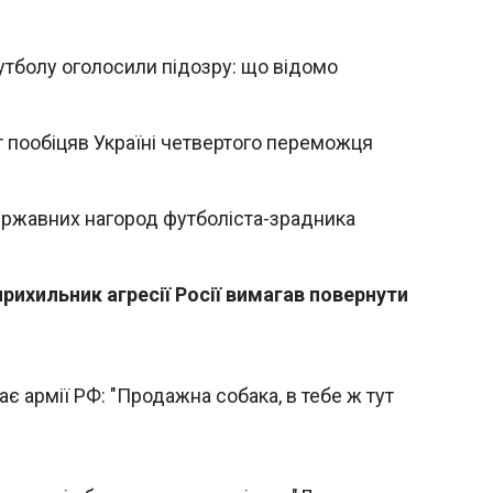
футболу оголосили підозру: що відомо
кт пообіцяв Україні четвертого переможця
ержавних нагород футболіста-зрадника
рихильник агресії Росії вимагав повернути
є армії РФ: "Продажна собака, в тебе ж тут