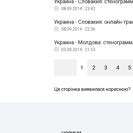
Украина - Словакия: стенограм
08.09.2014 - 23:42
Украина - Словакия: онлайн-тр
08.09.2014 - 22:36
Украина - Молдова: стенограм
03.09.2014 - 21:53
1
2
3
4
5
Ця сторінка виявилася корисною?