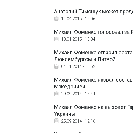
Анатолий Тимощук может прод
14.04.2015 - 16:06
Михаил Фоменко голосовал за Р
13.01.2015 - 10:34
Михаил Фоменко огласил соста
Люксембургом и Литвой
04.11.2014 - 15:52
Михаил Фоменко назвал состав 
Македонией
29.09.2014 - 17:44
Михаил Фоменко не вызовет Га
Украины
25.09.2014 - 12:16