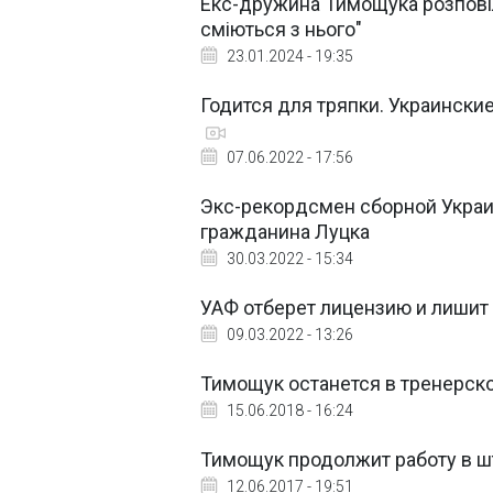
Екс-дружина Тимощука розповіл
сміються з нього"
23.01.2024 - 19:35
Годится для тряпки. Украински
07.06.2022 - 17:56
Экс-рекордсмен сборной Укра
гражданина Луцка
30.03.2022 - 15:34
УАФ отберет лицензию и лишит
09.03.2022 - 13:26
Тимощук останется в тренерско
15.06.2018 - 16:24
Тимощук продолжит работу в ш
12.06.2017 - 19:51