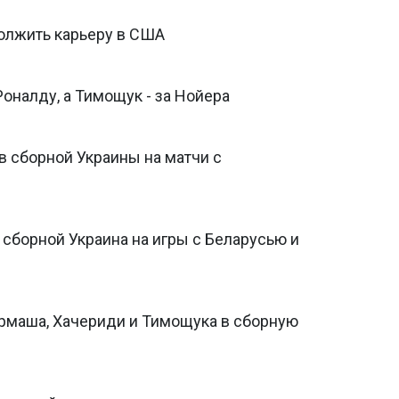
олжить карьеру в США
оналду, а Тимощук - за Нойера
в сборной Украины на матчи с
сборной Украина на игры с Беларусью и
рмаша, Хачериди и Тимощука в сборную