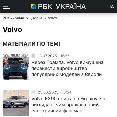
UA
РБК-Україна
»
Досьє
» Volvo
Volvo
МАТЕРІАЛИ ПО ТЕМІ
18.07.2025 - 15:55
Через Трампа. Volvo вимушена
перенести виробництво
популярних моделей з Європи
25.06.2025 - 13:54
Volvo EX90 приїхав в Україну: як
виглядає і чим вражає новий
електричний флагман