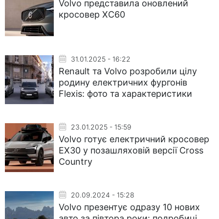
Volvo представила оновлений
кросовер XC60
31.01.2025 - 16:22
Renault та Volvo розробили цілу
родину електричних фургонів
Flexis: фото та характеристики
23.01.2025 - 15:59
Volvo готує електричний кросовер
EX30 у позашляховій версії Cross
Country
20.09.2024 - 15:28
Volvo презентує одразу 10 нових
авто за півтора роки: подробиці