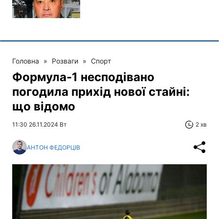
Головна
»
Розваги
»
Спорт
Формула-1 несподівано
погодила прихід нової стайні:
що відомо
11:30 26.11.2024 Вт
2 хв
АНТОН ФЕДОРЦІВ