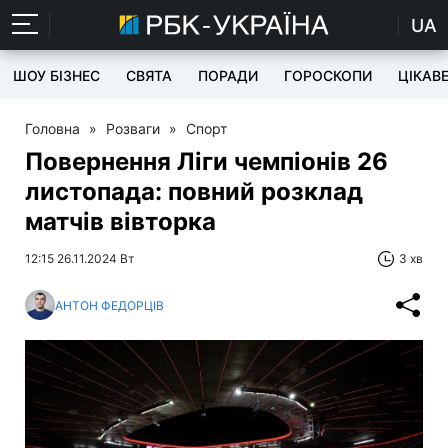
UA
ШОУ БІЗНЕС
СВЯТА
ПОРАДИ
ГОРОСКОПИ
ЦІКАВ
Головна
»
Розваги
»
Спорт
Повернення Ліги чемпіонів 26
листопада: повний розклад
матчів вівторка
12:15 26.11.2024 Вт
3 хв
АНТОН ФЕДОРЦІВ