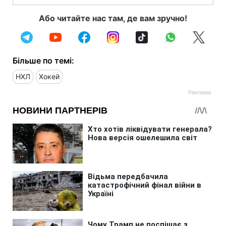
Або читайте нас там, де вам зручно!
Більше по темі:
НХЛ
Хокей