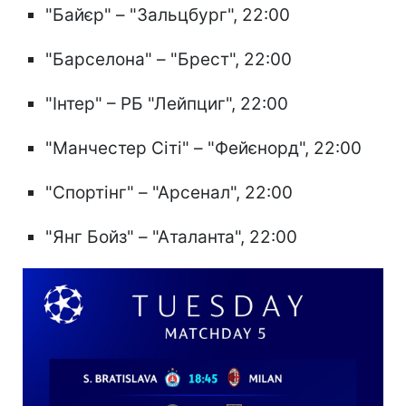
"Байєр" – "Зальцбург", 22:00
"Барселона" – "Брест", 22:00
"Інтер" – РБ "Лейпциг", 22:00
"Манчестер Сіті" – "Фейєнорд", 22:00
"Спортінг" – "Арсенал", 22:00
"Янг Бойз" – "Аталанта", 22:00