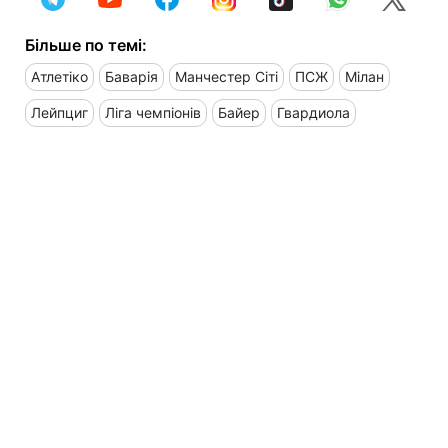
Більше по темі:
Атлетіко
Баварія
Манчестер Сіті
ПСЖ
Мілан
Лейпциг
Ліга чемпіонів
Байер
Гвардиола