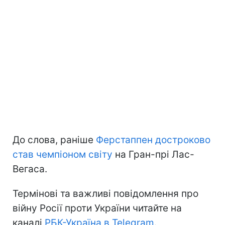
До слова, раніше
Ферстаппен достроково
став чемпіоном світу
на Гран-прі Лас-
Вегаса.
Термінові та важливі повідомлення про
війну Росії проти України читайте на
каналі
РБК-Україна в Telegram
.