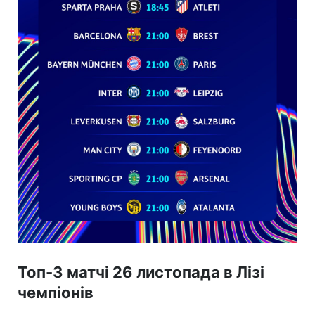
Топ-3 матчі 26 листопада в Лізі
чемпіонів