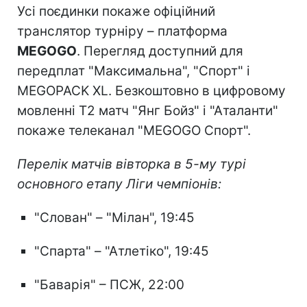
Усі поєдинки покаже офіційний
транслятор турніру – платформа
MEGOGO
. Перегляд доступний для
передплат "Максимальна", "Спорт" і
MEGOPACK XL. Безкоштовно в цифровому
мовленні T2 матч "Янг Бойз" і "Аталанти"
покаже телеканал "MEGOGO Спорт".
Перелік матчів вівторка в 5-му турі
основного етапу Ліги чемпіонів:
"Слован" – "Мілан", 19:45
"Спарта" – "Атлетіко", 19:45
"Баварія" – ПСЖ, 22:00