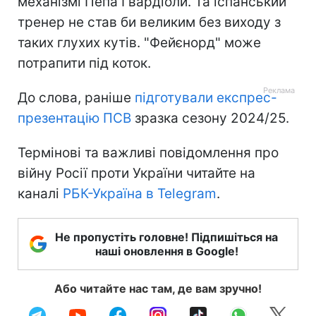
механізмі Пепа Гвардіоли. Та іспанський
тренер не став би великим без виходу з
таких глухих кутів. "Фейєнорд" може
потрапити під коток.
До слова, раніше
підготували експрес-
презентацію ПСВ
зразка сезону 2024/25.
Термінові та важливі повідомлення про
війну Росії проти України читайте на
каналі
РБК-Україна в Telegram
.
Не пропустіть головне! Підпишіться на
наші оновлення в Google!
Або читайте нас там, де вам зручно!