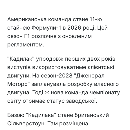
Американська команда стане 11-ю
стайнею Формули-1 в 2026 році. Цей
сезон F1 розпочне з оновленим
регламентом.
"Кадилак" упродовж перших двох років
виступів використовуватиме клієнтські
двигуни. На сезон-2028 "Дженерал
Моторс" запланувала розробку власного
двигуна. Тоді ж нова команда чемпіонату
світу отримає статус заводської.
Базою "Кадилака" стане британський
Сільверстоун. Там розміщена