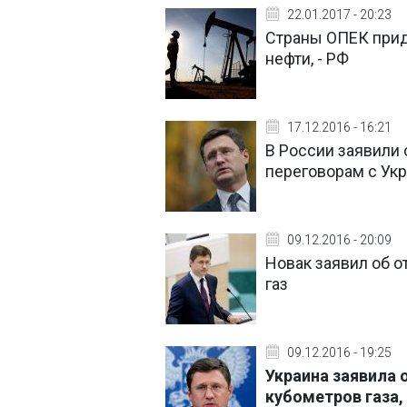
22.01.2017 - 20:23
Страны ОПЕК при
нефти, - РФ
17.12.2016 - 16:21
В России заявили 
переговорам с Укр
09.12.2016 - 20:09
Новак заявил об о
газ
09.12.2016 - 19:25
Украина заявила о
кубометров газа,