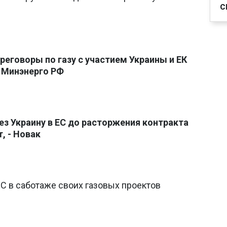
с
реговоры по газу с участием Украины и ЕК
- Минэнерго РФ
рез Украину в ЕС до расторжения контракта
, - Новак
С в саботаже своих газовых проектов