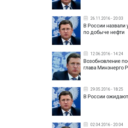
26.11.2016 - 20:03
В России назвали
по добыче нефти
12.06.2016 - 14:24
Возобновление пост
глава Минэнерго 
29.05.2016 - 18:25
В России ожидают
02.04.2016 - 20:04