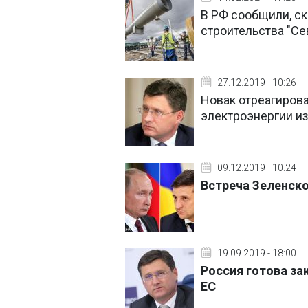
В РФ сообщили, с
строительства "Се
27.12.2019 - 10:26
Новак отреагиров
электроэнергии и
09.12.2019 - 10:24
Встреча Зеленско
19.09.2019 - 18:00
Россия готова за
ЕС