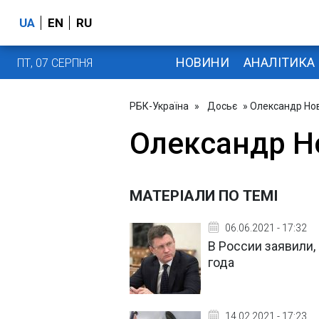
UA
EN
RU
НОВИНИ
АНАЛІТИКА
ПТ, 07 СЕРПНЯ
РБК-Україна
»
Досьє
» Олександр Но
Олександр Н
МАТЕРІАЛИ ПО ТЕМІ
06.06.2021 - 17:32
В России заявили,
года
14.02.2021 - 17:23