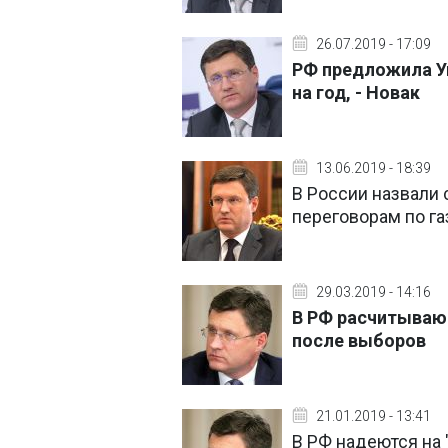
26.07.2019 - 17:09
РФ предложила Ук
на год, - Новак
13.06.2019 - 18:39
В России назвали 
переговорам по га
29.03.2019 - 14:16
В РФ расчитывают
после выборов
21.01.2019 - 13:41
В РФ надеются на 