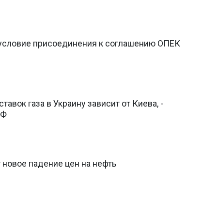
 условие присоединения к соглашению ОПЕК
авок газа в Украину зависит от Киева, -
РФ
 новое падение цен на нефть