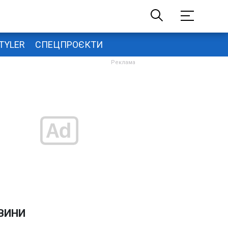
TYLER
СПЕЦПРОЄКТИ
ВИНИ