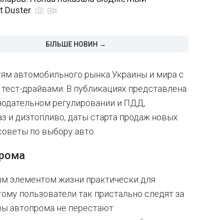
t Duster
БІЛЬШЕ НОВИН →
тям автомобильного рынка Украины и мира с
 тест-драйвами. В публикациях представлена
нодательном регулировании и ПДД,
аз и дизтопливо, даты старта продаж новых
советы по выбору авто.
прома
м элементом жизни практически для
ому пользователи так пристально следят за
ры автопрома не перестают