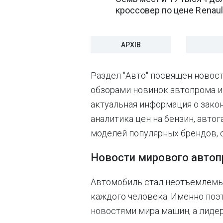
кроссовер по цене Renaul
АРХІВ
Раздел "Авто" посвящен новос
обзорами новинок автопрома и
актуальная информация о зако
аналитика цен на бензин, автог
моделей популярных брендов, 
Новости мирового авто
Автомобиль стал неотъемлемы
каждого человека. Именно поэт
новостями мира машин, а лиде