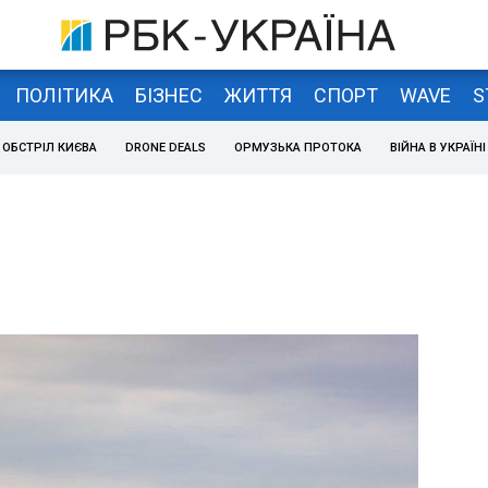
ПОЛІТИКА
БІЗНЕС
ЖИТТЯ
СПОРТ
WAVE
S
ОБСТРІЛ КИЄВА
DRONE DEALS
ОРМУЗЬКА ПРОТОКА
ВІЙНА В УКРАЇНІ