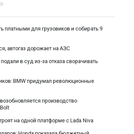
ь платными для грузовиков и собирать 9
я, автогаз дорожает на АЗС
подали в суд из-за отказа сворачивать
иков: BMW придумал революционные
: возобновляется производство
Bolt
троят на одной платформе с Lada Niva
лларов: Honda показала бюджетный