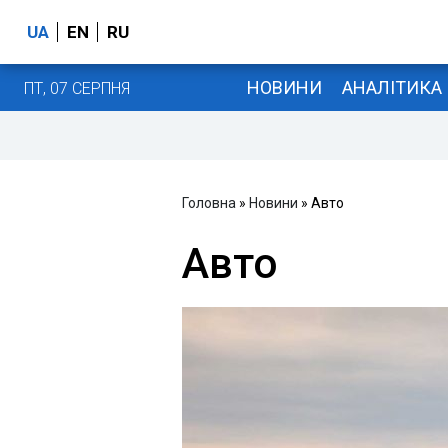
UA
EN
RU
НОВИНИ
АНАЛІТИКА
ПТ, 07 СЕРПНЯ
Головна
»
Новини
» Авто
Авто