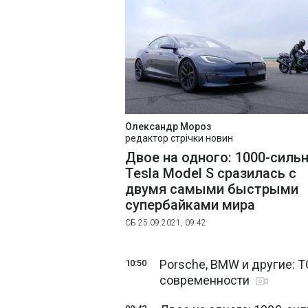
Олександр Мороз
редактор стрічки новин
Двое на одного: 1000-силь
Tesla Model S сразилась с
двумя самыми быстрыми
супербайками мира
СБ 25.09.2021, 09:42
Porsche, BMW и другие: 
10:50
современности