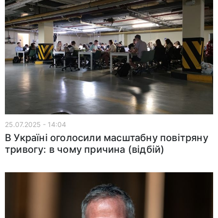
25.07.2025 - 14:04
В Україні оголосили масштабну повітряну
тривогу: в чому причина (відбій)