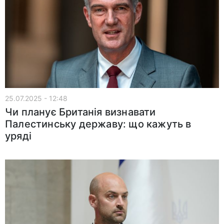
25.07.2025 - 12:48
Чи планує Британія визнавати
Палестинську державу: що кажуть в
уряді