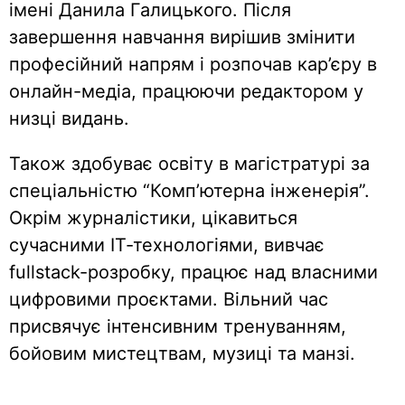
імені Данила Галицького. Після
завершення навчання вирішив змінити
професійний напрям і розпочав кар’єру в
онлайн-медіа, працюючи редактором у
низці видань.
Також здобуває освіту в магістратурі за
спеціальністю “Комп’ютерна інженерія”.
Окрім журналістики, цікавиться
сучасними ІТ-технологіями, вивчає
fullstack-розробку, працює над власними
цифровими проєктами. Вільний час
присвячує інтенсивним тренуванням,
бойовим мистецтвам, музиці та манзі.