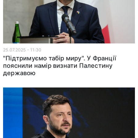
25.07.2025 - 11:30
"Підтримуємо табір миру". У Франції
пояснили намір визнати Палестину
державою