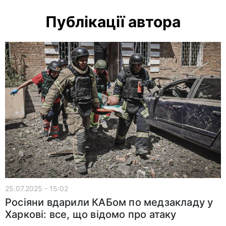
Публікації автора
25.07.2025 - 15:02
Росіяни вдарили КАБом по медзакладу у
Харкові: все, що відомо про атаку