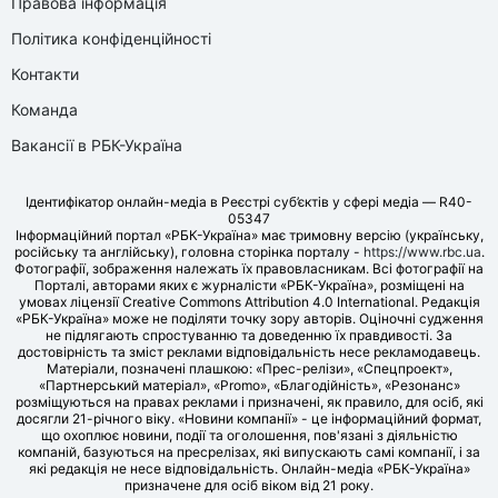
Правова інформація
Політика конфіденційності
Контакти
Команда
Вакансії в РБК-Україна
Ідентифікатор онлайн-медіа в Реєстрі суб’єктів у сфері медіа — R40-
05347
Інформаційний портал «РБК-Україна» має тримовну версію (українську,
російську та англійську), головна сторінка порталу -
https://www.rbc.ua
.
Фотографії, зображення належать їх правовласникам. Всі фотографії на
Порталі, авторами яких є журналісти «РБК-Україна», розміщені на
умовах ліцензії Creative Commons Attribution 4.0 International. Редакція
«РБК-Україна» може не поділяти точку зору авторів. Оціночні судження
не підлягають спростуванню та доведенню їх правдивості. За
достовірність та зміст реклами відповідальність несе рекламодавець.
Матеріали, позначені плашкою: «Прес-релізи», «Спецпроект»,
«Партнерський матеріал», «Promo», «Благодійність», «Резонанс»
розміщуються на правах реклами і призначені, як правило, для осіб, які
досягли 21-річного віку. «Новини компанії» - це інформаційний формат,
що охоплює новини, події та оголошення, пов'язані з діяльністю
компаній, базуються на пресрелізах, які випускають самі компанії, і за
які редакція не несе відповідальність. Онлайн-медіа «РБК-Україна»
призначене для осіб віком від 21 року.