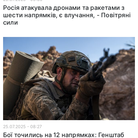
Росія атакувала дронами та ракетами з
шести напрямків, є влучання, - Повітряні
сили
25.07.2025 - 08:27
Бої точились на 12 напрямках: Генштаб