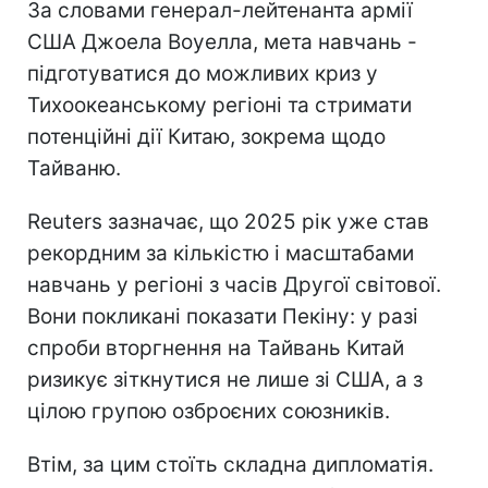
За словами генерал-лейтенанта армії
США Джоела Воуелла, мета навчань -
підготуватися до можливих криз у
Тихоокеанському регіоні та стримати
потенційні дії Китаю, зокрема щодо
Тайваню.
Reuters зазначає, що 2025 рік уже став
рекордним за кількістю і масштабами
навчань у регіоні з часів Другої світової.
Вони покликані показати Пекіну: у разі
спроби вторгнення на Тайвань Китай
ризикує зіткнутися не лише зі США, а з
цілою групою озброєних союзників.
Втім, за цим стоїть складна дипломатія.