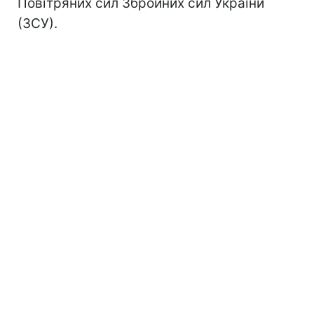
Повітряних сил Збройних сил України
(ЗСУ).