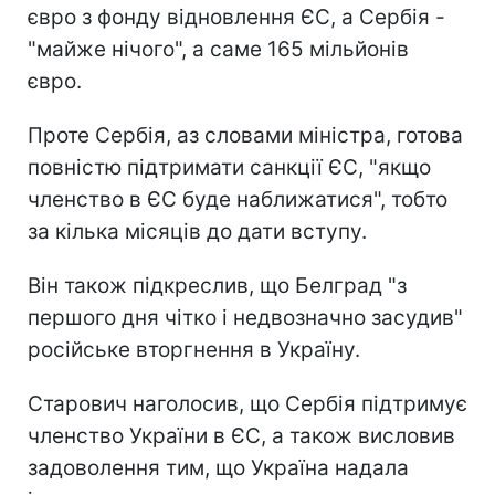
євро з фонду відновлення ЄС, а Сербія -
"майже нічого", а саме 165 мільйонів
євро.
Проте Сербія, аз словами міністра, готова
повністю підтримати санкції ЄС, "якщо
членство в ЄС буде наближатися", тобто
за кілька місяців до дати вступу.
Він також підкреслив, що Белград "з
першого дня чітко і недвозначно засудив"
російське вторгнення в Україну.
Старович наголосив, що Сербія підтримує
членство України в ЄС, а також висловив
задоволення тим, що Україна надала