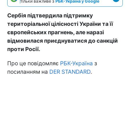
тільки важливе з
РБК-Україна у Google
Сербія підтвердила підтримку
територіальної цілісності України та її
європейських прагнень, але наразі
відмовилася приєднуватися до санкцій
проти Росії.
Про це повідомляє
РБК-Україна
з
посиланням на
DER STANDARD
.