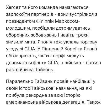
Хегсет та його команда намагаються
заспокоїти партнерів - вони зустрілися з
президентом Філіппін Маркосом-
молодшим, пообіцяли дотримуватись
оборонних зобов’язань і навіть трохи
знизили мита. Японія теж уклала торгову
угоду зі США. У Південній Кореї та Японії
обговорюють, як їхні верфі можуть
допомагати флоту США, а війська - діяти в
разі війни за Тайвань.
Паралельно Тайвань провів найбільші у
своїй історії військові навчання, на які
прибула рекордна за всю історію
американська військова делегація. Також