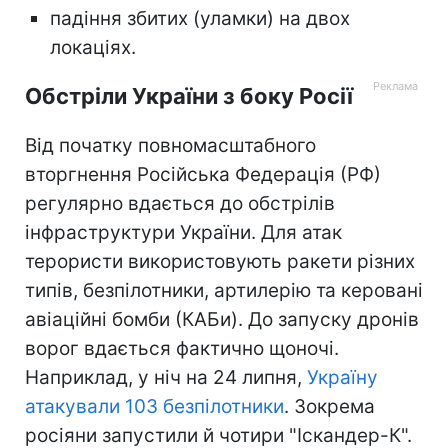
падіння збитих (уламки) на двох
локаціях.
Обстріли України з боку Росії
Від початку повномасштабного
вторгнення Російська Федерація (РФ)
регулярно вдається до обстрілів
інфраструктури України. Для атак
терористи використовують ракети різних
типів, безпілотники, артилерію та керовані
авіаційні бомби (КАБи). До запуску дронів
ворог вдається фактично щоночі.
Наприклад, у ніч на 24 липня,
Україну
атакували 103 безпілотники
. Зокрема
росіяни запустили й чотири "Іскандер-К".