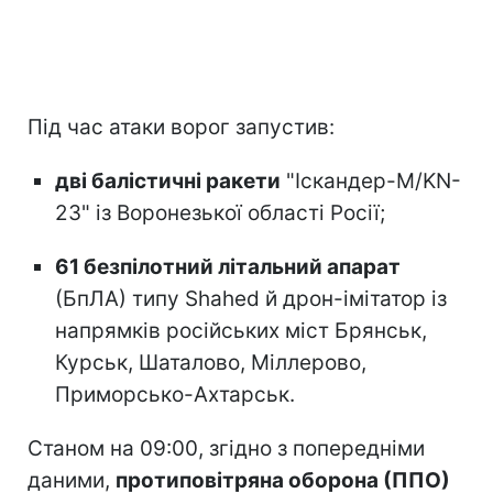
Під час атаки ворог запустив:
дві балістичні ракети
"Іскандер-М/KN-
23" із Воронезької області Росії;
61 безпілотний літальний апарат
(БпЛА) типу Shahed й дрон-імітатор із
напрямків російських міст Брянськ,
Курськ, Шаталово, Міллерово,
Приморсько-Ахтарськ.
Станом на 09:00, згідно з попередніми
даними,
протиповітряна оборона (ППО)