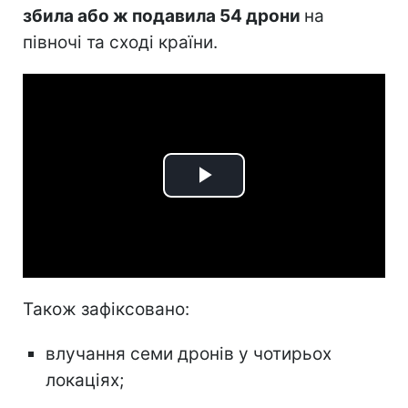
збила або ж подавила 54 дрони
на
півночі та сході країни.
Play
Video
Також зафіксовано:
влучання семи дронів у чотирьох
локаціях;