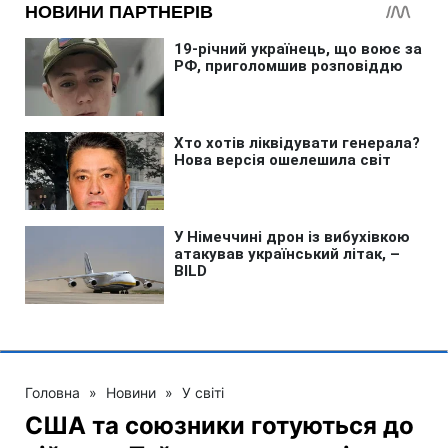
Головна
»
Новини
»
У світі
США та союзники готуються до