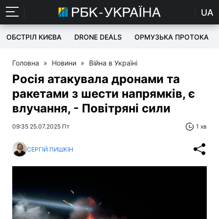
UA
ОБСТРІЛ КИЄВА
DRONE DEALS
ОРМУЗЬКА ПРОТОКА
Головна
»
Новини
»
Війна в Україні
Росія атакувала дронами та
ракетами з шести напрямків, є
влучання, - Повітряні сили
09:35 25.07.2025 Пт
1 хв
СЕРГІЙ ПИШКІН