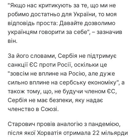
"Якщо нас критикують за те, що ми не
робимо достатньо для України, то моя
відповідь проста: Давайте дозволимо
українцям говорити за себе", – зазначив
він.
За його словами, Сербія не підтримує
санкції ЄС проти Росії, оскільки це
"зовсім не вплине на Росію, але дуже
сильно вплине на сербську економіку", а
також тому, що, не будучи членом ЄС,
Сербія не має безпеки, яку надає
членство в Союзі.
Старович провів аналогію з пандемією,
після якої Хорватія отримала 22 мільярди