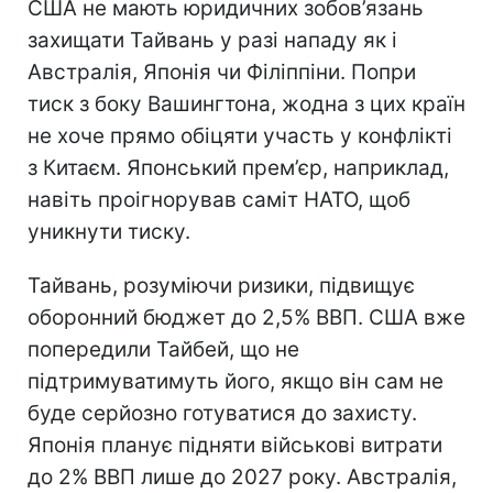
США не мають юридичних зобов’язань
захищати Тайвань у разі нападу як і
Австралія, Японія чи Філіппіни. Попри
тиск з боку Вашингтона, жодна з цих країн
не хоче прямо обіцяти участь у конфлікті
з Китаєм. Японський прем’єр, наприклад,
навіть проігнорував саміт НАТО, щоб
уникнути тиску.
Тайвань, розуміючи ризики, підвищує
оборонний бюджет до 2,5% ВВП. США вже
попередили Тайбей, що не
підтримуватимуть його, якщо він сам не
буде серйозно готуватися до захисту.
Японія планує підняти військові витрати
до 2% ВВП лише до 2027 року. Австралія,