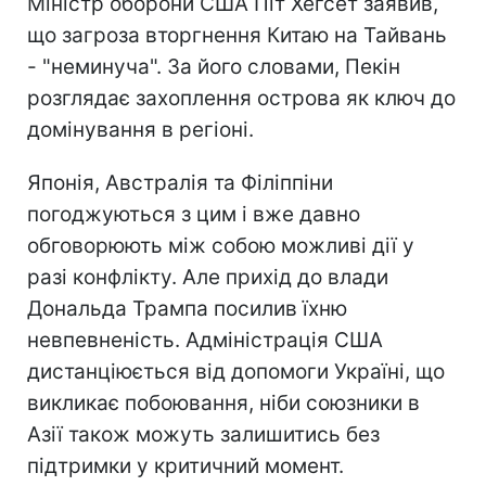
Міністр оборони США Піт Хегсет заявив,
що загроза вторгнення Китаю на Тайвань
- "неминуча". За його словами, Пекін
розглядає захоплення острова як ключ до
домінування в регіоні.
Японія, Австралія та Філіппіни
погоджуються з цим і вже давно
обговорюють між собою можливі дії у
разі конфлікту. Але прихід до влади
Дональда Трампа посилив їхню
невпевненість. Адміністрація США
дистанціюється від допомоги Україні, що
викликає побоювання, ніби союзники в
Азії також можуть залишитись без
підтримки у критичний момент.