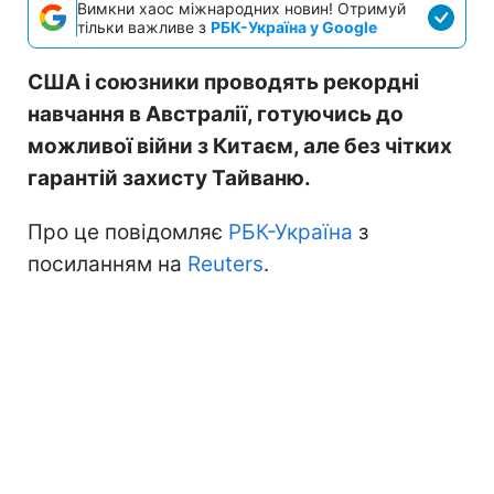
Вимкни хаос міжнародних новин! Отримуй
тільки важливе з
РБК-Україна у Google
США і союзники проводять рекордні
навчання в Австралії, готуючись до
можливої війни з Китаєм, але без чітких
гарантій захисту Тайваню.
Про це повідомляє
РБК-Україна
з
посиланням на
Reuters
.