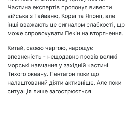
Частина експертів пропонує вивести
війська з Тайваню, Кореї та Японії, але
інші вважають це сигналом слабкості, що
може спровокувати Пекін на вторгнення.
Китай, своєю чергою, нарощує
впевненість - нещодавно провів великі
морські навчання у західній частині
Тихого океану. Пентагон поки що
налаштований діяти активніше. Але поки
ситуація лише загострюється.