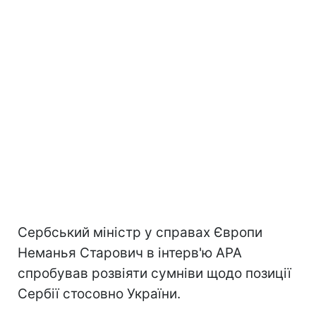
Сербський міністр у справах Європи
Неманья Старович в інтерв'ю APA
спробував розвіяти сумніви щодо позиції
Сербії стосовно України.