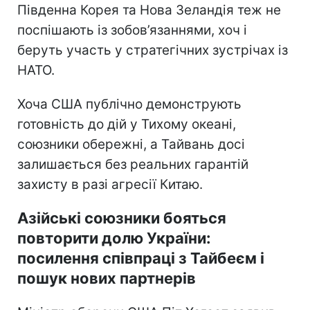
Південна Корея та Нова Зеландія теж не
поспішають із зобов’язаннями, хоч і
беруть участь у стратегічних зустрічах із
НАТО.
Хоча США публічно демонструють
готовність до дій у Тихому океані,
союзники обережні, а Тайвань досі
залишається без реальних гарантій
захисту в разі агресії Китаю.
Азійські союзники бояться
повторити долю України:
посилення співпраці з Тайбеєм і
пошук нових партнерів