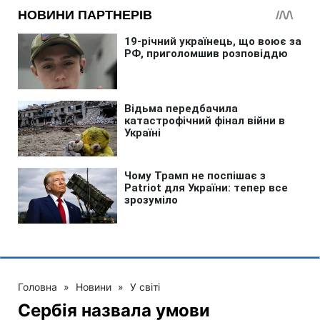
Головна
»
Новини
»
У світі
Сербія назвала умови