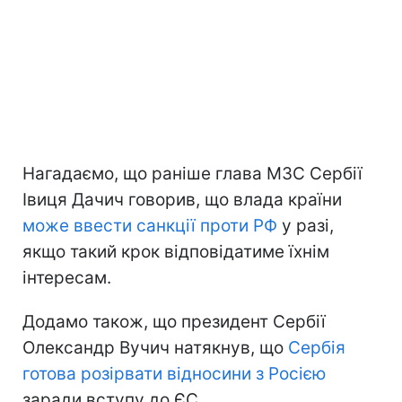
Нагадаємо, що раніше глава МЗС Сербії
Івиця Дачич говорив, що влада країни
може ввести санкції проти РФ
у разі,
якщо такий крок відповідатиме їхнім
інтересам.
Додамо також, що президент Сербії
Олександр Вучич натякнув, що
Сербія
готова розірвати відносини з Росією
заради вступу до ЄС.