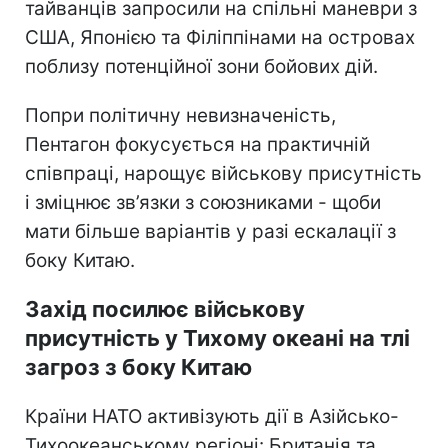
тайванців запросили на спільні маневри з
США, Японією та Філіппінами на островах
поблизу потенційної зони бойових дій.
Попри політичну невизначеність,
Пентагон фокусується на практичній
співпраці, нарощує військову присутність
і зміцнює зв’язки з союзниками - щоби
мати більше варіантів у разі ескалації з
боку Китаю.
Захід посилює військову
присутність у Тихому океані на тлі
загроз з боку Китаю
Країни НАТО активізують дії в Азійсько-
Тихоокеанському регіоні: Британія та