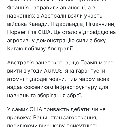
Франція направили авіаносці, а в
навчаннях в Австралії взяли участь
війська Канади, Нідерландів, Німеччини,
Норвегії та США. Це стало відповіддю на
агресивну демонстрацію сили з боку
Китаю поблизу Австралії.
Австралія занепокоєна, що Трамп може
вийти з угоди AUKUS, яка гарантує їй
атомні підводні човни. Тим часом вона
надає союзникам інфраструктуру для
навчань та зберігання зброї.
У самих США тривають дебати: чи не
провокує Вашингтон загострення,
посилюючи військову присутність.