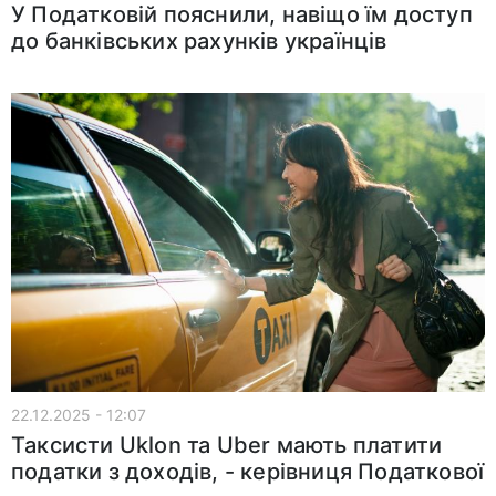
У Податковій пояснили, навіщо їм доступ
до банківських рахунків українців
22.12.2025 - 12:07
Таксисти Uklon та Uber мають платити
податки з доходів, - керівниця Податкової