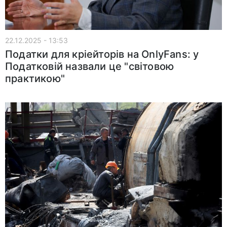
22.12.2025 - 13:53
Податки для кріейторів на OnlyFans: у
Податковій назвали це "світовою
практикою"