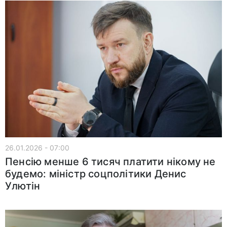
26.01.2026 - 07:00
Пенсію менше 6 тисяч платити нікому не
будемо: міністр соцполітики Денис
Улютін