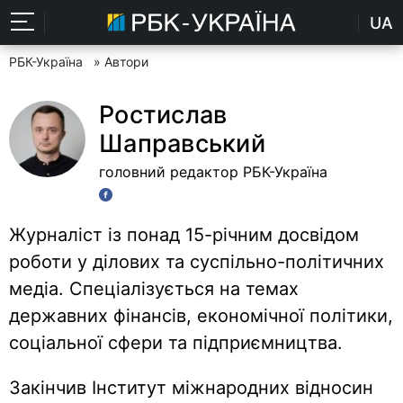
UA
РБК-Україна
» Автори
Ростислав
Шаправський
головний редактор РБК-Україна
Журналіст із понад 15-річним досвідом
роботи у ділових та суспільно-політичних
медіа. Спеціалізується на темах
державних фінансів, економічної політики,
соціальної сфери та підприємництва.
Закінчив Інститут міжнародних відносин