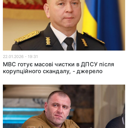
22.01.2026 - 19:31
МВС готує масові чистки в ДПСУ після
корупційного скандалу, - джерело