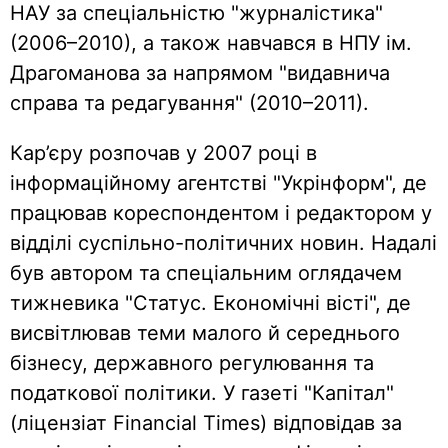
НАУ за спеціальністю "журналістика"
(2006–2010), а також навчався в НПУ ім.
Драгоманова за напрямом "видавнича
справа та редагування" (2010–2011).
Кар’єру розпочав у 2007 році в
інформаційному агентстві "Укрінформ", де
працював кореспондентом і редактором у
відділі суспільно-політичних новин. Надалі
був автором та спеціальним оглядачем
тижневика "Статус. Економічні вісті", де
висвітлював теми малого й середнього
бізнесу, державного регулювання та
податкової політики. У газеті "Капітал"
(ліцензіат Financial Times) відповідав за