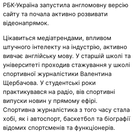
РБК-Україна запустила англомовну версію
сайту та почала активно розвивати
відеонапрямок.
Цікавиться медіатрендами, впливом
штучного інтелекту на індустрію, активно
вивчає англійську мову. У старшій школі та
університеті проходив стажування у школі
спортивної журналістики Валентина
Щербачова. У студентські роки
практикувався на радіо, вів спортивні
випуски новин у прямому ефірі.
Спортивна журналістика з того часу стала
хобі, як і автоспорт, баскетбол та біографії
відомих спортсменів та функціонерів.