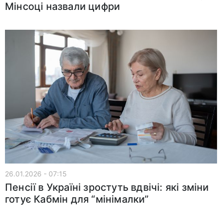
Мінсоці назвали цифри
26.01.2026 - 07:15
Пенсії в Україні зростуть вдвічі: які зміни
готує Кабмін для “мінімалки”