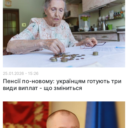
25.01.2026 - 15:26
Пенсії по-новому: українцям готують три
види виплат - що зміниться