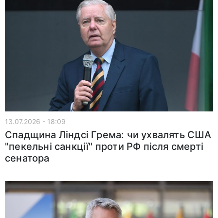
13.07.2026 - 18:09
Спадщина Ліндсі Грема: чи ухвалять США
"пекельні санкції" проти РФ після смерті
сенатора