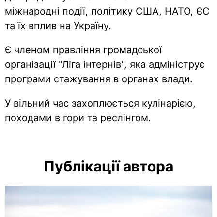
міжнародні події, політику США, НАТО, ЄС
та їх вплив на Україну.
Є членом правління громадської
організації "Ліга інтернів", яка адмініструє
програми стажування в органах влади.
У вільний час захоплюється кулінарією,
походами в гори та реслінгом.
Публікації автора