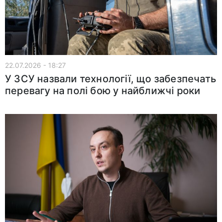
22.07.2026 - 18:27
У ЗСУ назвали технології, що забезпечать
перевагу на полі бою у найближчі роки