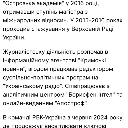
"Острозька академія" у 2016 році,
отримавши ступінь магістра з
міжнародних відносин. У 2015–2016 роках
проходив стажування у Верховній Раді
України.
Журналістську діяльність розпочав в
інформаційному агентстві "Кримські
новини", згодом працював редактором
суспільно-політичних програм на
"Українському радіо". Співпрацював з
аналітичним центром "Борисфен Інтел" та
онлайн-виданням "Апостроф".
В команді РБК-Україна з червня 2024 року,
де продовжує висвітлювати ключові