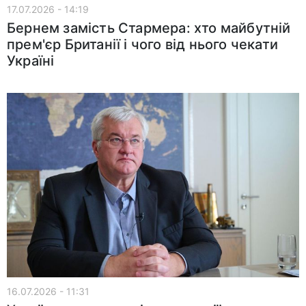
17.07.2026 - 14:19
Бернем замість Стармера: хто майбутній
прем'єр Британії і чого від нього чекати
Україні
16.07.2026 - 11:31