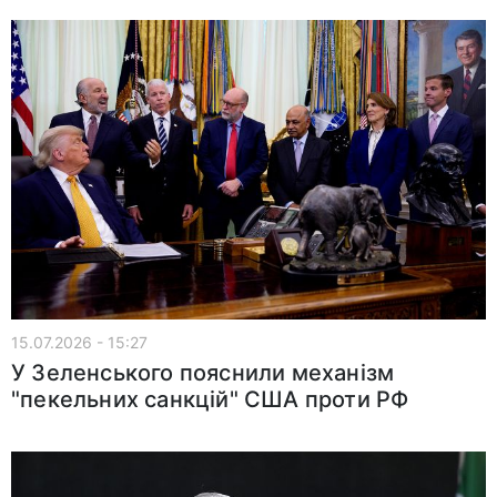
15.07.2026 - 15:27
У Зеленського пояснили механізм
"пекельних санкцій" США проти РФ