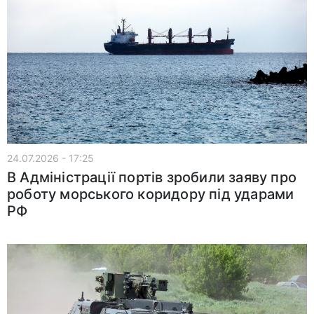
24.07.2026 - 17:25
В Адміністрації портів зробили заяву про
роботу морського коридору під ударами
РФ