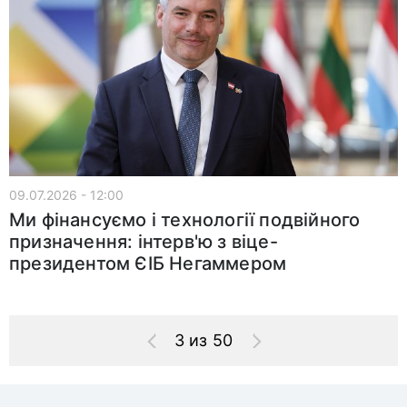
09.07.2026 - 12:00
Ми фінансуємо і технології подвійного
призначення: інтерв'ю з віце-
президентом ЄІБ Негаммером
3 из 50