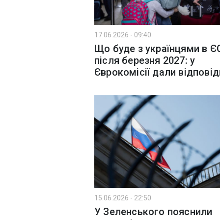
17.06.2026 - 09:40
Що буде з українцями в Є
після березня 2027: у
Єврокомісії дали відповід
15.06.2026 - 22:50
У Зеленського пояснили