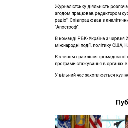
Журналістську діяльність розпоча
згодом працював редактором сус
радіо". Співпрацював з аналітич
"Апостроф".
В команді РБК-Україна з червня 
міжнародні події, політику США, Н
Є членом правління громадської ор
програми стажування в органах в
У вільний час захоплюється кулін
Пуб