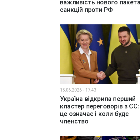
важливість нового пакет
санкцій проти РФ
15.06.2026 - 17:43
Україна відкрила перший
кластер переговорів з ЄС
це означає і коли буде
членство