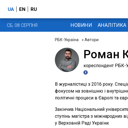
UA
EN
RU
НОВИНИ
АНАЛІТИКА
СБ, 08 СЕРПНЯ
РБК-Україна
» Автори
Роман 
кореспондент РБК-У
В журналістиці з 2016 року. Спеці
фокусом на зовнішню і внутрішню
політичні процеси в Європі та євр
Закінчив Національний університе
ступінь магістра з міжнародних 
у Верховній Раді України.