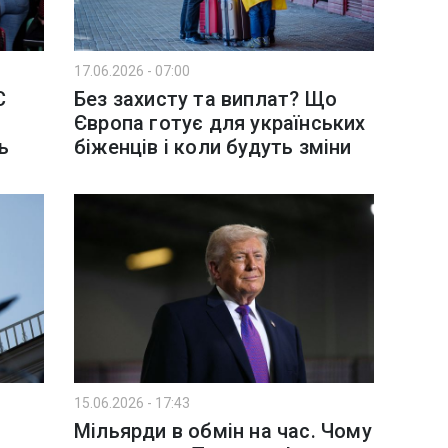
17.06.2026 - 07:00
С
Без захисту та виплат? Що
Європа готує для українських
ь
біженців і коли будуть зміни
15.06.2026 - 17:43
Мільярди в обмін на час. Чому