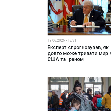
19.06.2026 - 12:31
Експерт спрогнозував, як
довго може тривати мир 
США та Іраном