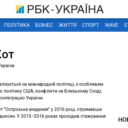
ПОЛІТИКА
БІЗНЕС
ЖИТТЯ
СПОРТ
WAVE
S
Кот
країна
алізується на міжнародній політиці, з особливим
 політику США, конфлікти на Близькому Сході,
оінтеграцію України.
т "Острозька академія" у 2016 році, отримавши
відносин. У 2015–2016 роках проходив стажування
НО