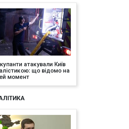
купанти атакували Київ
алістикою: що відомо на
ей момент
АЛІТИКА