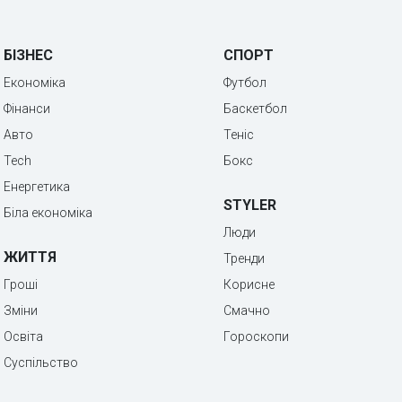
БІЗНЕС
СПОРТ
Економіка
Футбол
Фінанси
Баскетбол
Авто
Теніс
Tech
Бокс
Енергетика
STYLER
Біла економіка
Люди
ЖИТТЯ
Тренди
Гроші
Корисне
Зміни
Смачно
Освіта
Гороскопи
Суспільство