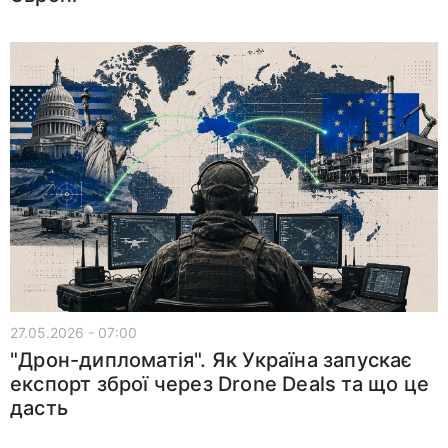
27.05.2026 - 07:00
"Дрон-дипломатія". Як Україна запускає
експорт зброї через Drone Deals та що це
дасть