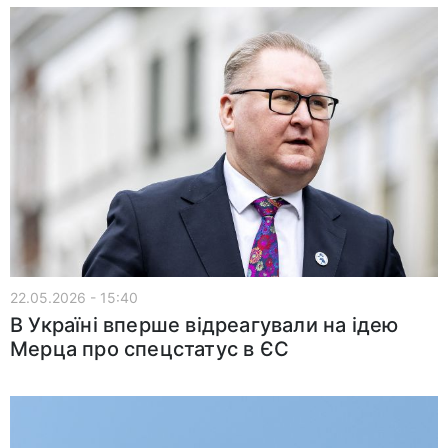
22.05.2026 - 15:40
В Україні вперше відреагували на ідею
Мерца про спецстатус в ЄС