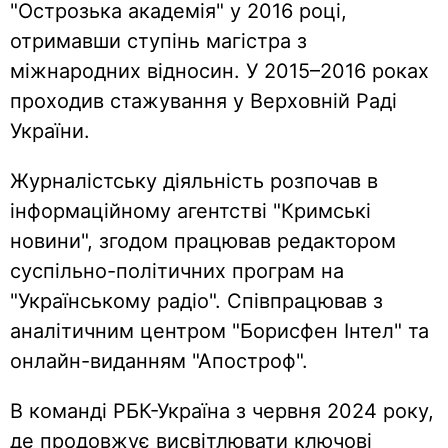
"Острозька академія" у 2016 році,
отримавши ступінь магістра з
міжнародних відносин. У 2015–2016 роках
проходив стажування у Верховній Раді
України.
Журналістську діяльність розпочав в
інформаційному агентстві "Кримські
новини", згодом працював редактором
суспільно-політичних програм на
"Українському радіо". Співпрацював з
аналітичним центром "Борисфен Інтел" та
онлайн-виданням "Апостроф".
В команді РБК-Україна з червня 2024 року,
де продовжує висвітлювати ключові