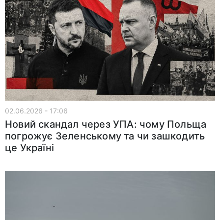
02.06.2026 - 17:06
Новий скандал через УПА: чому Польща
погрожує Зеленському та чи зашкодить
це Україні