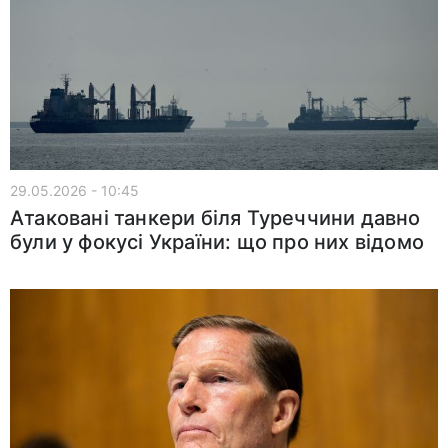
29.05.2026 - 10:45
Атаковані танкери біля Туреччини давно
були у фокусі України: що про них відомо