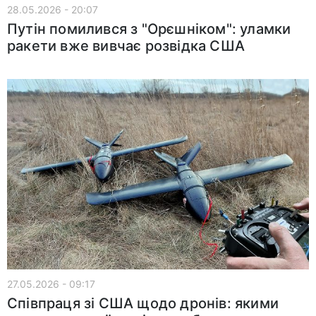
28.05.2026 - 20:07
Путін помилився з "Орєшніком": уламки
ракети вже вивчає розвідка США
27.05.2026 - 09:17
Співпраця зі США щодо дронів: якими