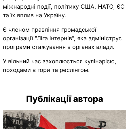
міжнародні події, політику США, НАТО, ЄС
та їх вплив на Україну.
Є членом правління громадської
організації "Ліга інтернів", яка адмініструє
програми стажування в органах влади.
У вільний час захоплюється кулінарією,
походами в гори та реслінгом.
Публікації автора