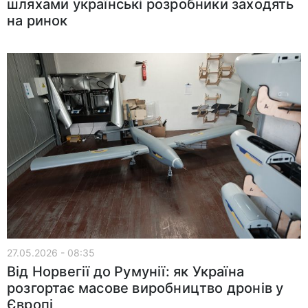
шляхами українські розробники заходять
на ринок
27.05.2026 - 08:35
Від Норвегії до Румунії: як Україна
розгортає масове виробництво дронів у
Європі