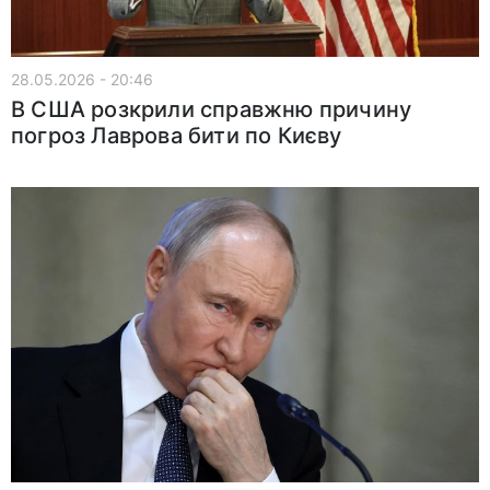
28.05.2026 - 20:46
В США розкрили справжню причину
погроз Лаврова бити по Києву