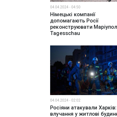
04.04.2024 - 04:50
Німецькі компанії
допомагають Росії
реконструювати Маріуполь
Tagesschau
04.04.2024 - 02:02
Росіяни атакували Харків:
влучання у житлові будин