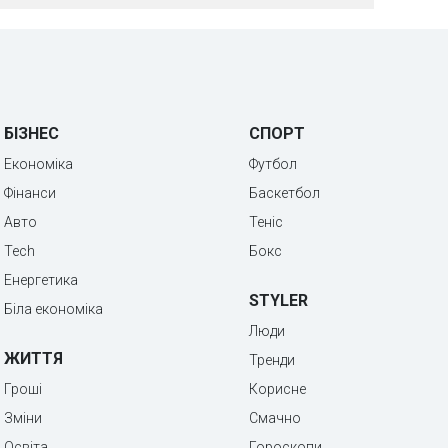
БІЗНЕС
СПОРТ
Економіка
Футбол
Фінанси
Баскетбол
Авто
Теніс
Tech
Бокс
Енергетика
STYLER
Біла економіка
Люди
ЖИТТЯ
Тренди
Гроші
Корисне
Зміни
Смачно
Освіта
Гороскопи