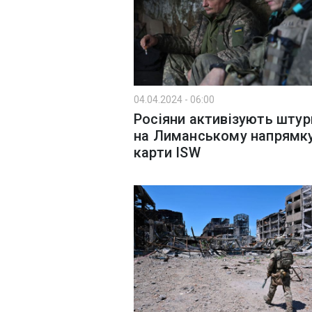
04.04.2024 - 06:00
Росіяни активізують шту
на Лиманському напрямку
карти ISW