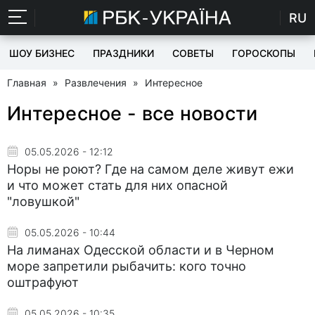
RU
ШОУ БИЗНЕС
ПРАЗДНИКИ
СОВЕТЫ
ГОРОСКОПЫ
Главная
»
Развлечения
»
Интересное
Интересное - все новости
05.05.2026 - 12:12
Норы не роют? Где на самом деле живут ежи
и что может стать для них опасной
"ловушкой"
05.05.2026 - 10:44
На лиманах Одесской области и в Черном
море запретили рыбачить: кого точно
оштрафуют
05.05.2026 - 10:35