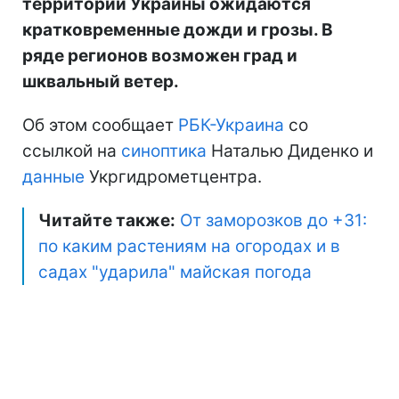
территории Украины ожидаются
кратковременные дожди и грозы. В
ряде регионов возможен град и
шквальный ветер.
Об этом сообщает
РБК-Украина
со
ссылкой на
синоптика
Наталью Диденко и
данные
Укргидрометцентра.
Читайте также:
От заморозков до +31:
по каким растениям на огородах и в
садах "ударила" майская погода