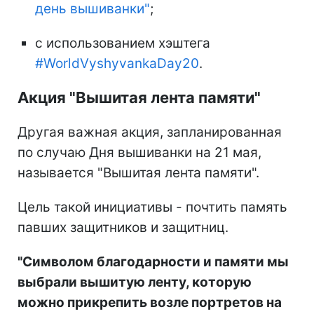
день вышиванки"
;
с использованием хэштега
#WorldVyshyvankaDay20
.
Акция "Вышитая лента памяти"
Другая важная акция, запланированная
по случаю Дня вышиванки на 21 мая,
называется "Вышитая лента памяти".
Цель такой инициативы - почтить память
павших защитников и защитниц.
"Символом благодарности и памяти мы
выбрали вышитую ленту, которую
можно прикрепить возле портретов на