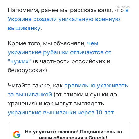
Напомним, ранее мы рассказывали, что
в
Украине создали уникальную военную
вышиванку
.
Кроме того, мы объясняли,
чем
украинские рубашки отличаются от
"чужих"
(в частности российских и
белорусских).
Читайте также, как
правильно ухаживать
за вышиванкой
(от стирки и сушки до
хранения) и как могут выглядеть
украинские вышиванки через 10 лет
.
Не упустите главное! Подпишитесь на
наши обновления в Google!