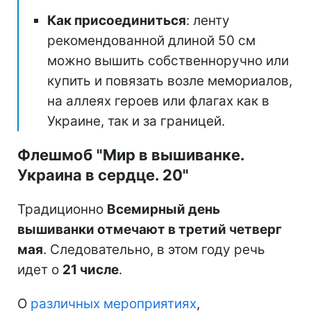
Как присоединиться
: ленту
рекомендованной длиной 50 см
можно вышить собственноручно или
купить и повязать возле мемориалов,
на аллеях героев или флагах как в
Украине, так и за границей.
Флешмоб "Мир в вышиванке.
Украина в сердце. 20"
Традиционно
Всемирный день
вышиванки отмечают в третий четверг
мая
. Следовательно, в этом году речь
идет о
21 числе
.
О
различных мероприятиях
,