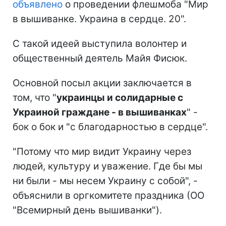
объявлено
о проведении флешмоба "Мир
в вышиванке. Украина в сердце. 20".
С такой идеей выступила волонтер и
общественный деятель Майя Фисюк.
Основной посыл акции заключается в
том, что "
украинцы и солидарные с
Украиной граждане - в вышиванках
" -
бок о бок и "с благодарностью в сердце".
"Потому что мир видит Украину через
людей, культуру и уважение. Где бы мы
ни были - мы несем Украину с собой", -
объяснили в оргкомитете праздника (ОО
"Всемирный день вышиванки").