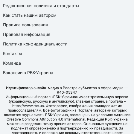
Редакционная политика и стандарты
Как стать нашим автором
Правила пользования
Правовая информация
Политика конфиденциальности
Контакты
Команда
Вакансии в РБК-Украина
Идентификатор онлайн-медиа в Реестре субъектов в сфере медиа —
R40-05347
Информационный портал «РБК-Украина» имеет трехязычную версию
(украинскую, русскую и английскую), главная страница портала –
https://www.rbc.ua
. Фотографии, изображения принадлежат их
правообладателям. Все фотографии на Портале, авторами которых
являются журналисты РБК-Украина, размещены на условиях лицензии
Creative Commons Attribution 4.0 International. Редакция РБК-Украина
может не разделять точку зрения авторов. Оценочные суждения не
подлежат опровержению и подтверждению их правдивости. За
достоверность и содержание рекламы ответственность несет