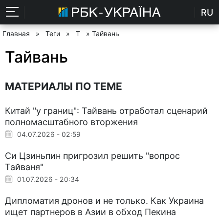
RU
Главная
»
Теги
»
Т
» Тайвань
Тайвань
МАТЕРИАЛЫ ПО ТЕМЕ
Китай "у границ": Тайвань отработал сценарий
полномасштабного вторжения
04.07.2026 - 02:59
Си Цзиньпин пригрозил решить "вопрос
Тайваня"
01.07.2026 - 20:34
Дипломатия дронов и не только. Как Украина
ищет партнеров в Азии в обход Пекина