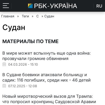
RU
Главная
»
Теги
»
С
» Судан
Судан
МАТЕРИАЛЫ ПО ТЕМЕ
В мире может вспыхнуть еще одна война:
прозвучали громкие обвинения
04.03.2026 - 15:10
В Судане боевики атаковали больницу и
садик: 116 погибших, среди них - 46 детей
07.12.2025 - 12:08
Новый миротворческий вызов для Трампа:
что попросил кронпринц Саудовской Аравии