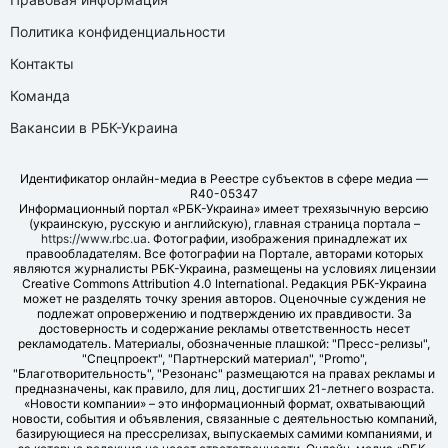
Политика конфиденциальности
Контакты
Команда
Вакансии в РБК-Украина
Идентификатор онлайн-медиа в Реестре субъектов в сфере медиа —
R40-05347
Информационный портал «РБК-Украина» имеет трехязычную версию
(украинскую, русскую и английскую), главная страница портала –
https://www.rbc.ua
. Фотографии, изображения принадлежат их
правообладателям. Все фотографии на Портале, авторами которых
являются журналисты РБК-Украина, размещены на условиях лицензии
Creative Commons Attribution 4.0 International. Редакция РБК-Украина
может не разделять точку зрения авторов. Оценочные суждения не
подлежат опровержению и подтверждению их правдивости. За
достоверность и содержание рекламы ответственность несет
рекламодатель. Материалы, обозначенные плашкой: "Пресс-релизы",
"Спецпроект", "Партнерский материал", "Promo",
"Благотворительность", "Резонанс" размещаются на правах рекламы и
предназначены, как правило, для лиц, достигших 21-летнего возраста.
«Новости компании» – это информационный формат, охватывающий
новости, события и объявления, связанные с деятельностью компаний,
базирующиеся на прессрелизах, выпускаемых самими компаниями, и