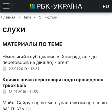
RU
Главная
»
Теги
»
С
» слухи
слухи
МАТЕРИАЛЫ ПО ТЕМЕ
Німецький клуб цікавився Хачеріді, але до
переговорів не дійшло, - агент
22.01.2019 - 12:31
Кличко почав переговори щодо проведення
трьох боїв
18.01.2019 - 11:55
Майлі Сайрус прокоментувала чутки про свою
вагітність