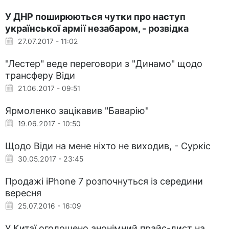
У ДНР поширюються чутки про наступ
української армії незабаром, - розвідка
27.07.2017 - 11:02
"Лестер" веде переговори з "Динамо" щодо
трансферу Віди
21.06.2017 - 09:51
Ярмоленко зацікавив "Баварію"
19.06.2017 - 10:50
Щодо Віди на мене ніхто не виходив, - Суркіс
30.05.2017 - 23:45
Продажі iPhone 7 розпочнуться із середини
вересня
25.07.2016 - 16:09
У Китаї оголошено анонімний прайс-лист на