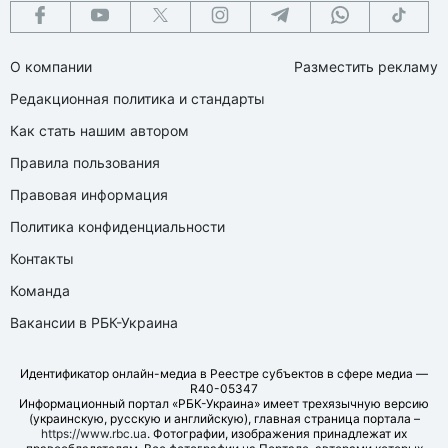
О компании
Разместить рекламу
Редакционная политика и стандарты
Как стать нашим автором
Правила пользования
Правовая информация
Политика конфиденциальности
Контакты
Команда
Вакансии в РБК-Украина
Идентификатор онлайн-медиа в Реестре субъектов в сфере медиа —
R40-05347
Информационный портал «РБК-Украина» имеет трехязычную версию
(украинскую, русскую и английскую), главная страница портала –
https://www.rbc.ua
. Фотографии, изображения принадлежат их