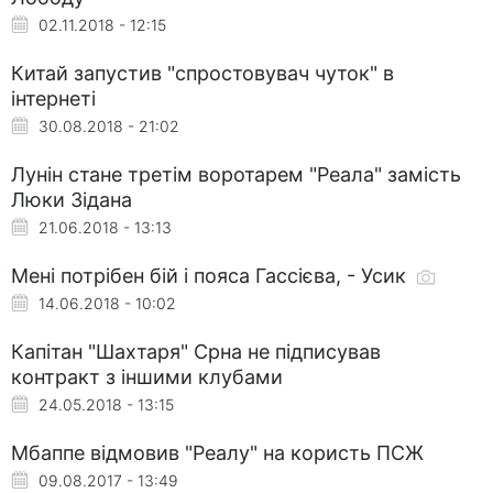
02.11.2018 - 12:15
Китай запустив "спростовувач чуток" в
інтернеті
30.08.2018 - 21:02
Лунін стане третім воротарем "Реала" замість
Люки Зідана
21.06.2018 - 13:13
Мені потрібен бій і пояса Гассієва, - Усик
14.06.2018 - 10:02
Капітан "Шахтаря" Срна не підписував
контракт з іншими клубами
24.05.2018 - 13:15
Мбаппе відмовив "Реалу" на користь ПСЖ
09.08.2017 - 13:49