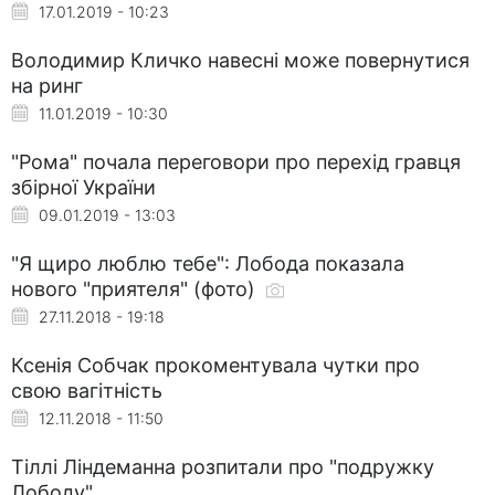
17.01.2019 - 10:23
Володимир Кличко навесні може повернутися
на ринг
11.01.2019 - 10:30
"Рома" почала переговори про перехід гравця
збірної України
09.01.2019 - 13:03
"Я щиро люблю тебе": Лобода показала
нового "приятеля" (фото)
27.11.2018 - 19:18
Ксенія Собчак прокоментувала чутки про
свою вагітність
12.11.2018 - 11:50
Тіллі Ліндеманна розпитали про "подружку
Лободу"