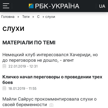
UA
Головна
»
Теги
»
С
» слухи
слухи
МАТЕРІАЛИ ПО ТЕМІ
Немецкий клуб интересовался Хачериди, но
до переговоров не дошло, - агент
22.01.2019 - 12:31
Кличко начал переговоры о проведении трех
боев
18.01.2019 - 11:55
Майли Сайрус прокомментировала слухи о
своей беременности