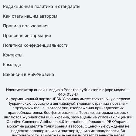
Редакционная политика и стандарты
Как стать нашим автором
Правила пользования
Правовая информация
Политика конфиденциальности
Контакты
Команда
Вакансии в РБК-Украина
Идентификатор онлайн-медиа в Реестре субъектов в сфере медиа —
R40-05347
Информационный портал «РБК-Украина» имеет трехязычную версию
(украинскую, русскую и английскую), главная страница портала –
https://www.rbc.ua
. Фотографии, изображения принадлежат их
правообладателям. Все фотографии на Портале, авторами которых
являются журналисты РБК-Украина, размещены на условиях лицензии
Creative Commons Attribution 4.0 International. Редакция РБК-Украина
может не разделять точку зрения авторов. Оценочные суждения не
подлежат опровержению и подтверждению их правдивости. За
достоверность и содержание рекламы ответственность несет