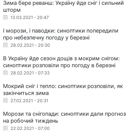
Зима бере реванш: Україну йде сніг і сильний
шторм
13.03.2021 - 20:47
І морози, і паводки: синоптики попередили
про небезпечну погоду у березні
28.02.2021 - 20:30
В Україну йде сезон дощів з мокрим снігом:
синоптики розповіли про погоду в березні
28.02.2021 - 07:33
Мокрий сніг і тепло: синоптики розповіли, як
закінчиться зима
27.02.2021 - 20:31
Морози та снігопади: синоптики дали прогноз
на робочий тиждень
22.02.2021 - 07:00