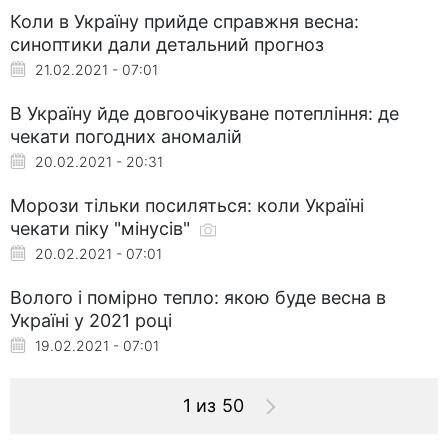
Коли в Україну прийде справжня весна:
синоптики дали детальний прогноз
21.02.2021 - 07:01
В Україну йде довгоочікуване потепління: де
чекати погодних аномалій
20.02.2021 - 20:31
Морози тільки посиляться: коли Україні
чекати піку "мінусів"
20.02.2021 - 07:01
Волого і помірно тепло: якою буде весна в
Україні у 2021 році
19.02.2021 - 07:01
1 из 50