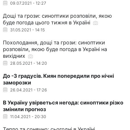
09.07.2021 - 12:27
Дощі та грози: синоптики розповіли, якою
буде погода цього тижня в Україні
31.05.2021 - 14:15
Похолодання, дощі та грози: синоптики
розповіли, якою буде погода в Україні на
вихідних
28.05.2021 - 14:20
До -3 градусів. Киян попередили про нічні
заморозки
26.04.2021 - 17:26
В Україну увірветься негода: синоптики різко
змінили прогноз
11.04.2021 - 20:30
Тепло та сонячно: сьогодні в Україні