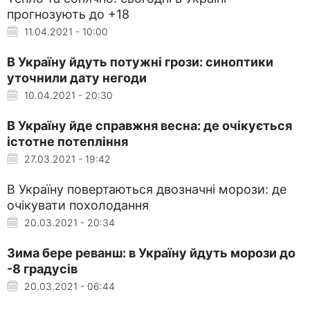
прогнозують до +18
11.04.2021 - 10:00
В Україну йдуть потужні грози: синоптики
уточнили дату негоди
10.04.2021 - 20:30
В Україну йде справжня весна: де очікується
істотне потепління
27.03.2021 - 19:42
В Україну повертаються двозначні морози: де
очікувати похолодання
20.03.2021 - 20:34
Зима бере реванш: в Україну йдуть морози до
-8 градусів
20.03.2021 - 06:44