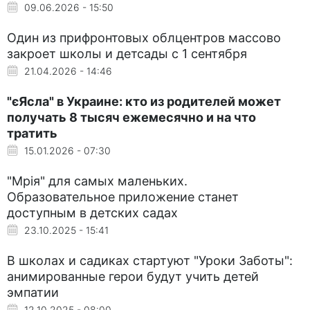
09.06.2026 - 15:50
Один из прифронтовых облцентров массово
закроет школы и детсады с 1 сентября
21.04.2026 - 14:46
"єЯсла" в Украине: кто из родителей может
получать 8 тысяч ежемесячно и на что
тратить
15.01.2026 - 07:30
"Мрія" для самых маленьких.
Образовательное приложение станет
доступным в детских садах
23.10.2025 - 15:41
В школах и садиках стартуют "Уроки Заботы":
анимированные герои будут учить детей
эмпатии
12.10.2025 - 08:00