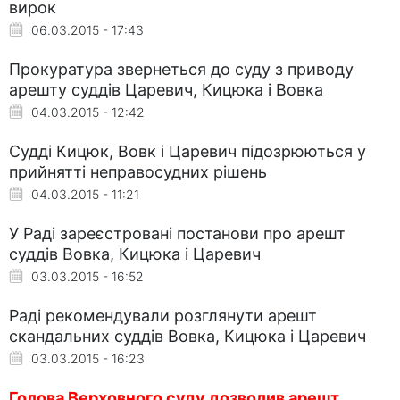
вирок
06.03.2015 - 17:43
Прокуратура звернеться до суду з приводу
арешту суддів Царевич, Кицюка і Вовка
04.03.2015 - 12:42
Судді Кицюк, Вовк і Царевич підозрюються у
прийнятті неправосудних рішень
04.03.2015 - 11:21
У Раді зареєстровані постанови про арешт
суддів Вовка, Кицюка і Царевич
03.03.2015 - 16:52
Раді рекомендували розглянути арешт
скандальних суддів Вовка, Кицюка і Царевич
03.03.2015 - 16:23
Голова Верховного суду дозволив арешт