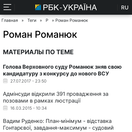
RU
Главная
»
Теги
»
Р
» Роман Романюк
Роман Романюк
МАТЕРИАЛЫ ПО ТЕМЕ
Голова Верховного суду Романюк зняв свою
кандидатуру з конкурсу до нового ВСУ
27.07.2017 - 23:50
Адмінсуди відкрили 391 провадження за
позовами в рамках люстрації
16.03.2015 - 10:34
Вадим Руденко: План-мінімум - відставка
Гонтарєвої, завдання-максимум - судовий