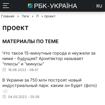
RU
Главная
»
Теги
»
П
» проект
проект
МАТЕРИАЛЫ ПО ТЕМЕ
Что такое 15-минутные города и неужели за
ними - будущее? Архитектор называет
"плюсы" и "минусы"
16.06.2023 - 09:01
В Украине за 750 млн построят новый
индустриальный парк: каким он будет (фото)
04.05.2023 - 20:28