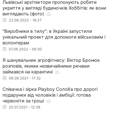
Львівські архітектори пропонують робити
укриття у вигляді будиночків Хоббітів: як вони
виглядають (фото)
23.08.2022 - 18:27
"Виробники в тилу": в Україні запустили
унікальний проект для допомоги військовим і
волонтерам
07.06.2022 - 09:30
Я шанувальник агрофітнесу: Віктор Бронюк
розповів, якими незвичайними речами
займався на карантині
06.08.2021 - 17:32
Співачка і зірка Playboy СолоХа про дорогі
подарунки від чоловіків і амбіції: готова
червоніти за гроші
20.07.2021 - 12:39