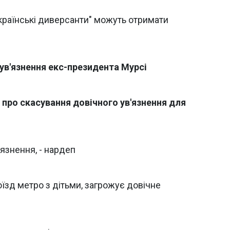
країнські диверсанти" можуть отримати
 ув'язнення екс-президента Мурсі
про скасування довічного ув'язнення для
язнення, - нардеп
поїзд метро з дітьми, загрожує довічне