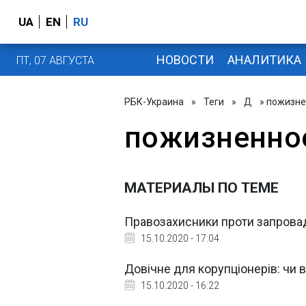
UA
EN
RU
НОВОСТИ
АНАЛИТИКА
ПТ, 07 АВГУСТА
РБК-Украина
»
Теги
»
Д
» пожизне
пожизненно
МАТЕРИАЛЫ ПО ТЕМЕ
Правозахисники проти запрова
15.10.2020 - 17:04
Довічне для корупціонерів: чи 
15.10.2020 - 16:22