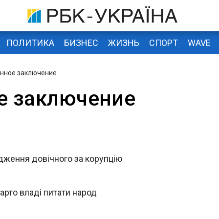
ПОЛИТИКА
БИЗНЕС
ЖИЗНЬ
СПОРТ
WAVE
нное заключение
е заключение
дження довічного за корупцію
варто владі питати народ