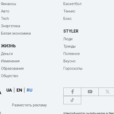
Финансы
Баскетбол
Авто
Теннис
Tech
Бокс
Энергетика
STYLER
Белая экономика
Люди
ЖИЗНЬ
Тренды
Деньги
Полезное
Изменения
Вкусно
Образование
Гороскопы
Общество
UA
EN
RU
Разместить рекламу
ы
Идентификатор онлайн-медиа в Реес