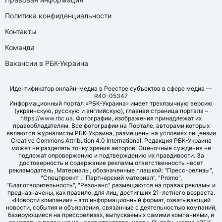
Политика конфиденциальности
Контакты
Команда
Вакансии в РБК-Украина
Идентификатор онлайн-медиа в Реестре субъектов в сфере медиа —
R40-05347
Информационный портал «РБК-Украина» имеет трехязычную версию
(украинскую, русскую и английскую), главная страница портала –
https://www.rbc.ua
. Фотографии, изображения принадлежат их
правообладателям. Все фотографии на Портале, авторами которых
являются журналисты РБК-Украина, размещены на условиях лицензии
Creative Commons Attribution 4.0 International. Редакция РБК-Украина
может не разделять точку зрения авторов. Оценочные суждения не
подлежат опровержению и подтверждению их правдивости. За
достоверность и содержание рекламы ответственность несет
рекламодатель. Материалы, обозначенные плашкой: "Пресс-релизы",
"Спецпроект", "Партнерский материал", "Promo",
"Благотворительность", "Резонанс" размещаются на правах рекламы и
предназначены, как правило, для лиц, достигших 21-летнего возраста.
«Новости компании» – это информационный формат, охватывающий
новости, события и объявления, связанные с деятельностью компаний,
базирующиеся на прессрелизах, выпускаемых самими компаниями, и