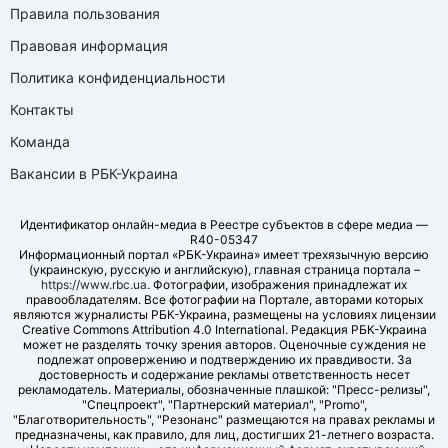
Правила пользования
Правовая информация
Политика конфиденциальности
Контакты
Команда
Вакансии в РБК-Украина
Идентификатор онлайн-медиа в Реестре субъектов в сфере медиа —
R40-05347
Информационный портал «РБК-Украина» имеет трехязычную версию
(украинскую, русскую и английскую), главная страница портала –
https://www.rbc.ua
. Фотографии, изображения принадлежат их
правообладателям. Все фотографии на Портале, авторами которых
являются журналисты РБК-Украина, размещены на условиях лицензии
Creative Commons Attribution 4.0 International. Редакция РБК-Украина
может не разделять точку зрения авторов. Оценочные суждения не
подлежат опровержению и подтверждению их правдивости. За
достоверность и содержание рекламы ответственность несет
рекламодатель. Материалы, обозначенные плашкой: "Пресс-релизы",
"Спецпроект", "Партнерский материал", "Promo",
"Благотворительность", "Резонанс" размещаются на правах рекламы и
предназначены, как правило, для лиц, достигших 21-летнего возраста.