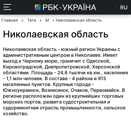
RU
Главная
»
Теги
»
М
» Николаевская область
Николаевская область
Николаевская область - южный регион Украины с
административным центром в Николаеве. Имеет
выход к Черному морю, граничит с Одесской,
Кировоградской, Днепропетровской, Херсонской
областями. Площадь - 24,6 тысячи кв.км., население
- 1,1 млн человек. В составе - 4 района и 915
населенных пунктов. Крупные города -
Южноукраинск, Вознесенск, Очаков, Первомайск. В
регионе расположен один из крупнейших торговых
морских портов, развита судостроительная и
судоремонтная отрасль промышленности, сельское
хозяйство.